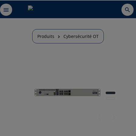
Produits
Cybersécurité OT