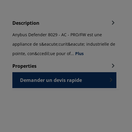
Description
Anybus Defender 8029 - AC - PRO/FW est une
appliance de s&eacute;curit&eacute; industrielle de
pointe, con&ccedil;ue pour of…
Plus
Properties
Demander un devis rapide