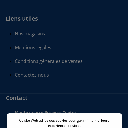
Liens utiles
Nos magasins
Mentions légales
Conditions générales de ventes
Contactez-nous
Contact
Montparnasse Business Centre
140 bis Rue de Rennes
Ce site Web utilise des cookies pour garantir la meilleure
75006 Paris
expérience possible.