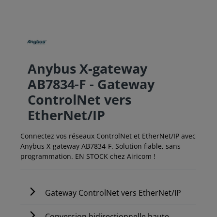
Anybus X-gateway
AB7834-F - Gateway
ControlNet vers
EtherNet/IP
Connectez vos réseaux ControlNet et EtherNet/IP avec
Anybus X-gateway AB7834-F. Solution fiable, sans
programmation. EN STOCK chez Airicom !
Gateway ControlNet vers EtherNet/IP
Conversion bidirectionnelle haute