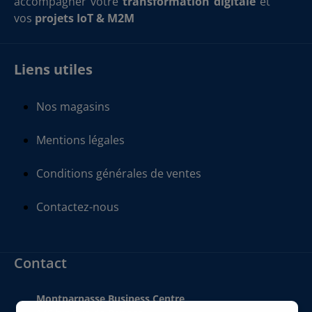
accompagner votre
transformation digitale
et
vos
projets IoT & M2M
Liens utiles
Nos magasins
Mentions légales
Conditions générales de ventes
Contactez-nous
Contact
Montparnasse Business Centre