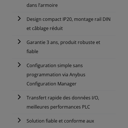
dans l’armoire
Design compact IP20, montage rail DIN
et câblage réduit
Garantie 3 ans, produit robuste et
fiable
Configuration simple sans
programmation via Anybus
Configuration Manager
Transfert rapide des données I/O,
meilleures performances PLC
Solution fiable et conforme aux