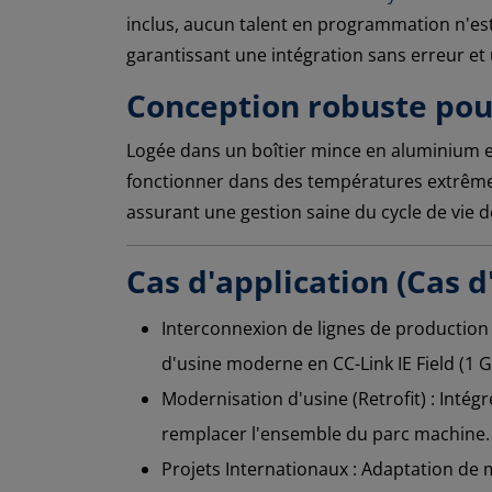
inclus, aucun talent en programmation n'est 
garantissant une intégration sans erreur et 
Conception robuste pou
Logée dans un boîtier mince en aluminium et
fonctionner dans des températures extrêmes 
assurant une gestion saine du cycle de vie de
Cas d'application (Cas d
Interconnexion de lignes de production 
d'usine moderne en CC-Link IE Field (1 Gb
Modernisation d'usine (Retrofit) : Inté
remplacer l'ensemble du parc machine.
Projets Internationaux : Adaptation de 