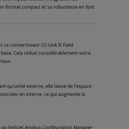
on format compact et sa robustesse en font
 ce convertisseur CC-Link IE Field
e base. Cela réduit considérablement votre
inaux.
nt qu'unité externe, elle laisse de l'espace
rotocoles en interne, ce qui augmente la
 au logiciel
Anybus Configuration Manager