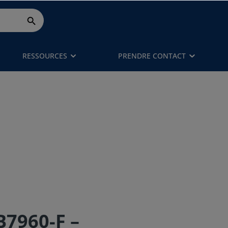
RESSOURCES
PRENDRE CONTACT
7960-F –