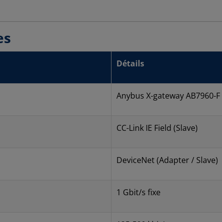
es
Détails
Anybus X-gateway AB7960-F
CC-Link IE Field (Slave)
DeviceNet (Adapter / Slave)
1 Gbit/s fixe