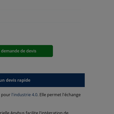
a demande de devis
n devis rapide
u pour
l'industrie 4.0
. Elle permet l'échange
lle Anybus facilite l'intégration de