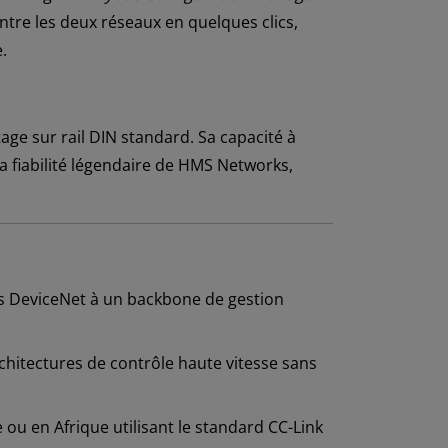
entre les deux réseaux en quelques clics,
.
ge sur rail DIN standard. Sa capacité à
a fiabilité légendaire de HMS Networks,
us DeviceNet à un backbone de gestion
chitectures de contrôle haute vitesse sans
ou en Afrique utilisant le standard CC-Link