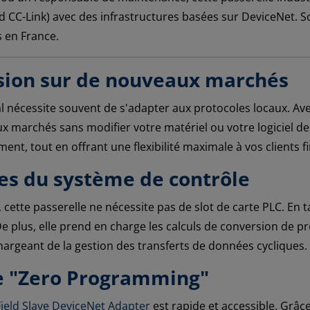
 CC-Link) avec des infrastructures basées sur DeviceNet. S
s en France.
nsion sur de nouveaux marchés
 nécessite souvent de s'adapter aux protocoles locaux. Avec
ux marchés sans modifier votre matériel ou votre logiciel d
nt, tout en offrant une flexibilité maximale à vos clients f
es du système de contrôle
cette passerelle ne nécessite pas de slot de carte PLC. En ta
e plus, elle prend en charge les calculs de conversion de p
argeant de la gestion des transferts de données cycliques.
ée "Zero Programming"
Field Slave DeviceNet Adapter
est rapide et accessible. Grâce