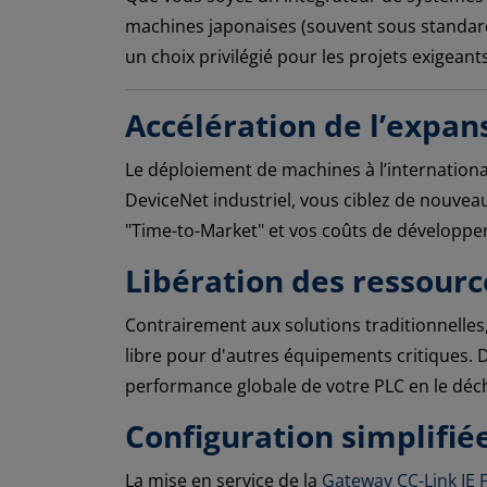
machines japonaises (souvent sous standard
un choix privilégié pour les projets exigeant
Accélération de l’expa
Le déploiement de machines à l’international
DeviceNet industriel, vous ciblez de nouvea
"Time-to-Market" et vos coûts de développeme
Libération des ressourc
Contrairement aux solutions traditionnelles, 
libre pour d'autres équipements critiques. D
performance globale de votre PLC en le déch
Configuration simplifi
La mise en service de la
Gateway CC-Link IE 