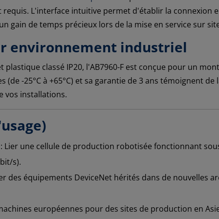
requis. L'interface intuitive permet d'établir la connexion 
un gain de temps précieux lors de la mise en service sur site
r environnement industriel
 plastique classé IP20, l'AB7960-F est conçue pour un monta
(de -25°C à +65°C) et sa garantie de 3 ans témoignent de l
 vos installations.
'usage)
: Lier une cellule de production robotisée fonctionnant so
it/s).
grer des équipements DeviceNet hérités dans de nouvelles ar
machines européennes pour des sites de production en Asie 