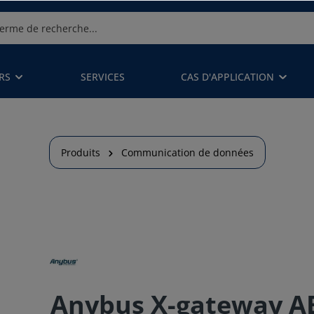
RS
SERVICES
CAS D'APPLICATION
Produits
Communication de données
Anybus X-gateway AB