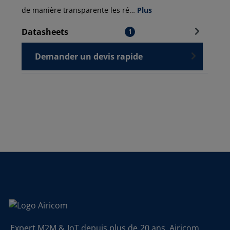
de manière transparente les ré…
Plus
Datasheets
1
Demander un devis rapide
Expert M2M & IoT depuis plus de 20 ans. Airicom