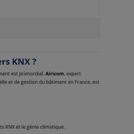
ers KNX ?
ement est primordial.
Airicom
, expert
lle et de gestion du bâtiment en France, est
s KNX et le génie climatique.