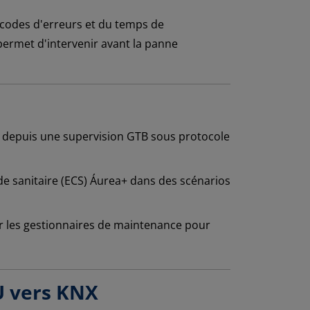
 codes d'erreurs et du temps de
ermet d'intervenir avant la panne
E depuis une supervision GTB sous protocole
e sanitaire (ECS) Áurea+ dans des scénarios
r les gestionnaires de maintenance pour
U vers KNX