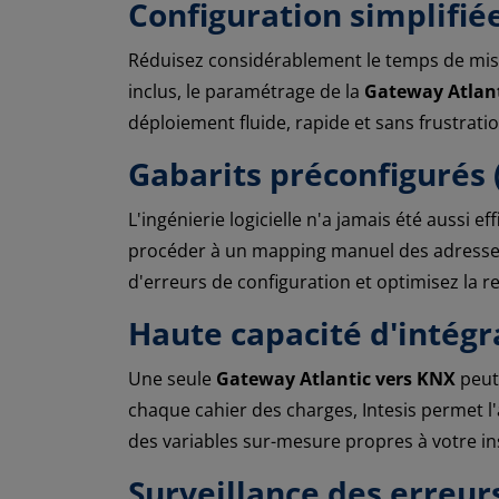
Configuration simplifié
Réduisez considérablement le temps de mise
inclus, le paramétrage de la
Gateway Atlant
déploiement fluide, rapide et sans frustrati
Gabarits préconfigurés 
L'ingénierie logicielle n'a jamais été aussi
procéder à un mapping manuel des adresses 
d'erreurs de configuration et optimisez la r
Haute capacité d'intégr
Une seule
Gateway Atlantic vers KNX
peut
chaque cahier des charges, Intesis permet l
des variables sur-mesure propres à votre ins
Surveillance des erreur