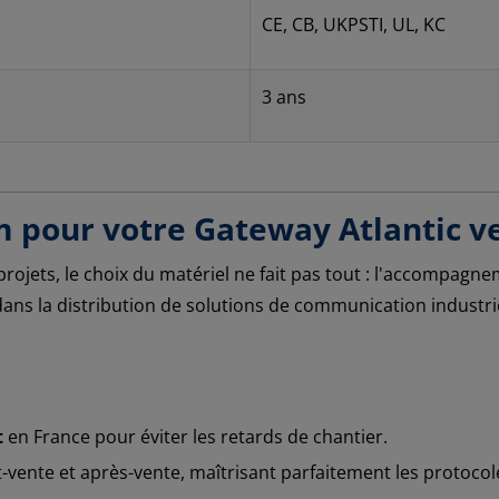
CE, CB, UKPSTI, UL, KC
3 ans
m pour votre Gateway Atlantic v
rojets, le choix du matériel ne fait pas tout : l'accompagn
ans la distribution de solutions de communication industrie
t
en France pour éviter les retards de chantier.
vente et après-vente, maîtrisant parfaitement les protocole