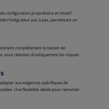
il de configuration propriétaire et intuitif
guide l'intégrateur pas à pas, permettant un
i éliminent complètement le besoin de
e, vous réduisez drastiquement les risques
es
adapter aux exigences spécifiques de
ables. Une flexibilité idéale pour remonter