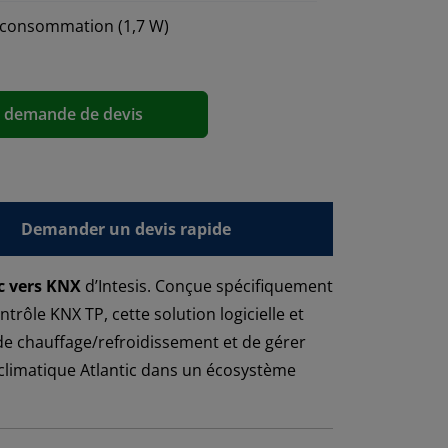
le consommation (1,7 W)
a demande de devis
Demander un devis rapide
c vers KNX
d’Intesis. Conçue spécifiquement
ôle KNX TP, cette solution logicielle et
 de chauffage/refroidissement et de gérer
e climatique Atlantic dans un écosystème