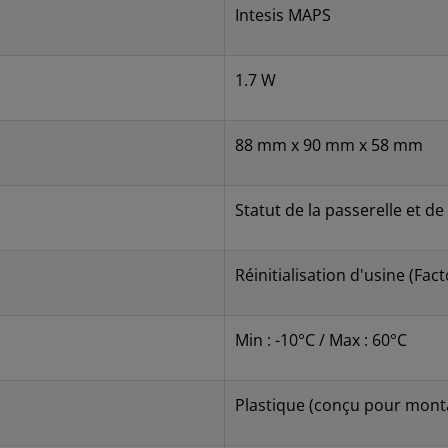
Intesis MAPS
1.7 W
88 mm x 90 mm x 58 mm
Statut de la passerelle et d
Réinitialisation d'usine (Fac
Min : -10°C / Max : 60°C
Plastique (conçu pour mont