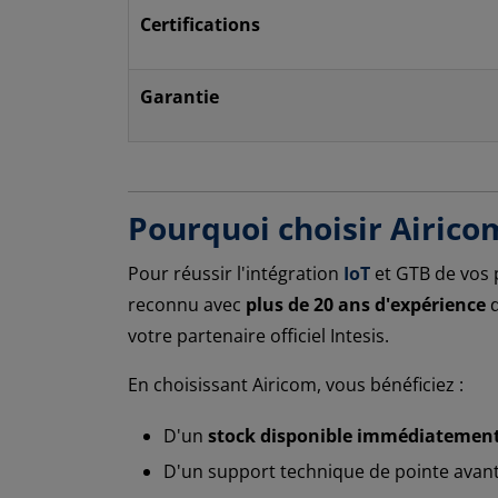
Certifications
Garantie
Pourquoi choisir Airico
Pour réussir l'intégration
IoT
et GTB de vos p
reconnu avec
plus de 20 ans d'expérience
d
votre partenaire officiel Intesis.
En choisissant Airicom, vous bénéficiez :
D'un
stock disponible immédiatemen
D'un support technique de pointe avant-