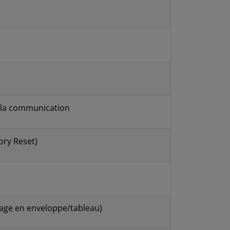
e la communication
tory Reset)
age en enveloppe/tableau)