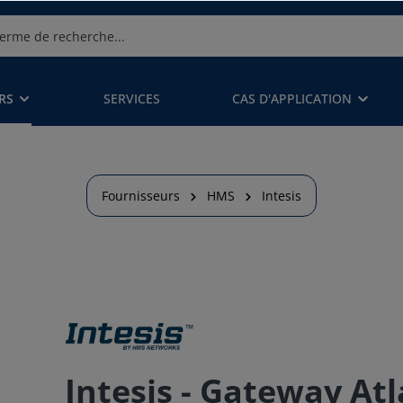
RS
SERVICES
CAS D'APPLICATION
Fournisseurs
HMS
Intesis
Intesis - Gateway At