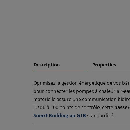
Description
Properties
Optimisez la gestion énergétique de vos bâti
pour connecter les pompes à chaleur air-eau
matérielle assure une communication bidirec
jusqu'à 100 points de contrôle, cette
passer
Smart Building ou GTB
standardisé.