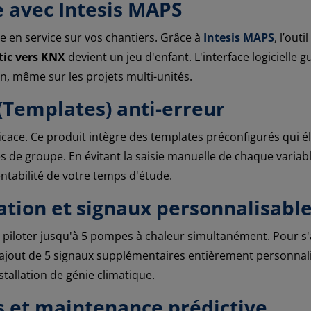
e avec Intesis MAPS
 en service sur vos chantiers. Grâce à
Intesis MAPS
, l’out
ic vers KNX
devient un jeu d'enfant. L'interface logicielle 
on, même sur les projets multi-unités.
(Templates) anti-erreur
 efficace. Ce produit intègre des templates préconfigurés qu
de groupe. En évitant la saisie manuelle de chaque variabl
entabilité de votre temps d'étude.
ation et signaux personnalisabl
 piloter jusqu'à 5 pompes à chaleur simultanément. Pour s'
'ajout de 5 signaux supplémentaires entièrement personnalis
tallation de génie climatique.
s et maintenance prédictive