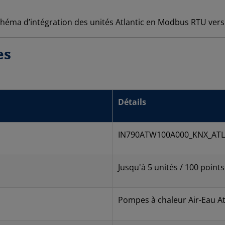
es
Détails
IN790ATW100A000_KNX_ATL
Jusqu'à 5 unités / 100 poin
Pompes à chaleur Air-Eau At