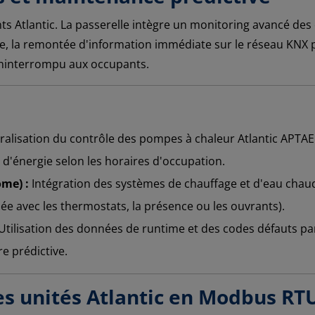
s Atlantic. La passerelle intègre un monitoring avancé des
e, la remontée d'information immédiate sur le réseau KNX p
ininterrompu aux occupants.
ralisation du contrôle des pompes à chaleur Atlantic APTA
'énergie selon les horaires d'occupation.
me) :
Intégration des systèmes de chauffage et d'eau chaud
e avec les thermostats, la présence ou les ouvrants).
Utilisation des données de runtime et des codes défauts pa
re prédictive.
es unités Atlantic en Modbus RT