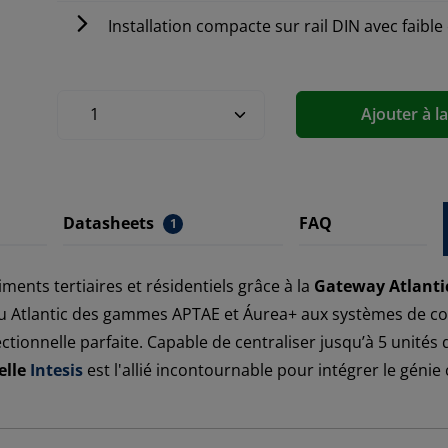
Installation compacte sur rail DIN avec faib
Ajouter à l
Datasheets
FAQ
1
ments tertiaires et résidentiels grâce à la
Gateway Atlanti
 Atlantic des gammes APTAE et Áurea+ aux systèmes de contr
tionnelle parfaite. Capable de centraliser jusqu’à 5 unités
elle
Intesis
est l'allié incontournable pour intégrer le géni