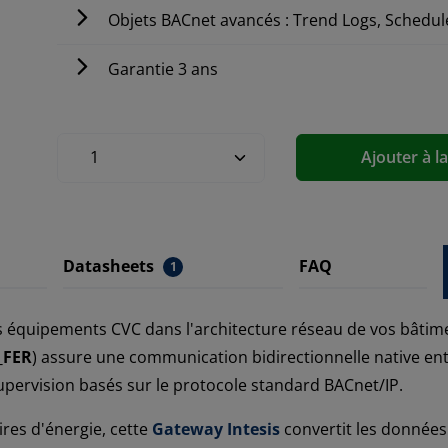
Objets BACnet avancés : Trend Logs, Schedul
Garantie 3 ans
Ajouter à l
Datasheets
FAQ
1
os équipements CVC dans l'architecture réseau de vos bâtime
_FER
) assure une communication bidirectionnelle native e
supervision basés sur le protocole standard BACnet/IP.
ires d'énergie, cette
Gateway Intesis
convertit les données