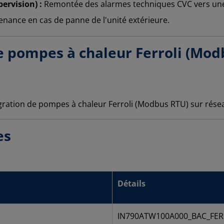
ervision) :
Remontée des alarmes techniques CVC vers une 
nance en cas de panne de l'unité extérieure.
e pompes à chaleur Ferroli (Mod
es
Détails
IN790ATW100A000_BAC_FER