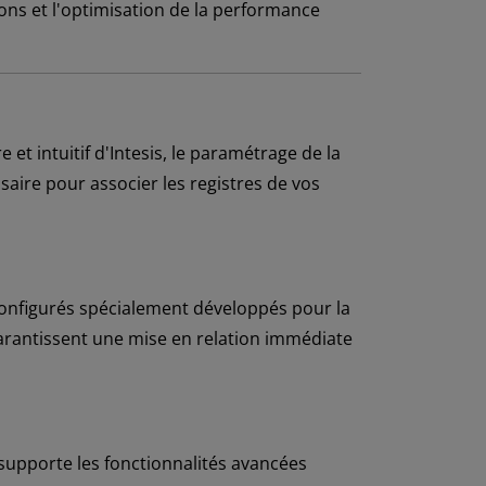
ions et l'optimisation de la performance
re et intuitif d'Intesis, le paramétrage de la
ssaire pour associer les registres de vos
onfigurés spécialement développés pour la
garantissent une mise en relation immédiate
supporte les fonctionnalités avancées