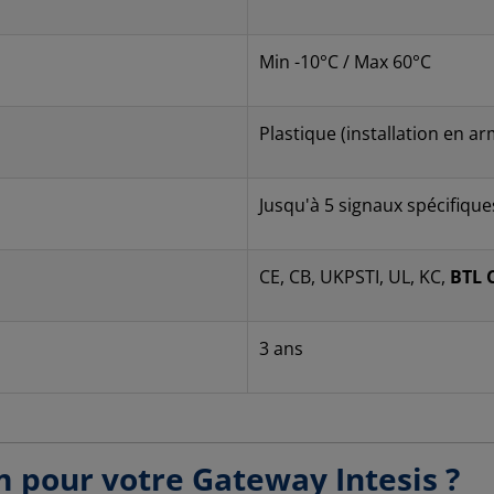
Min -10°C / Max 60°C
Plastique (installation en ar
Jusqu'à 5 signaux spécifique
CE, CB, UKPSTI, UL, KC,
BTL C
3 ans
m pour votre Gateway Intesis ?