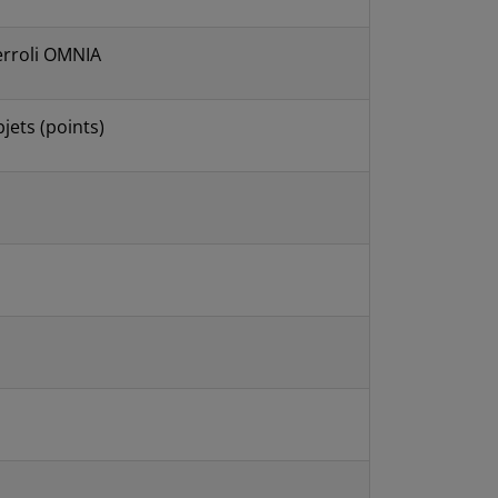
erroli OMNIA
jets (points)