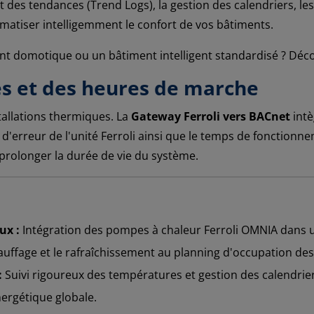
nt des tendances (Trend Logs), la gestion des calendriers, 
matiser intelligemment le confort de vos bâtiments.
nt domotique ou un bâtiment intelligent standardisé ? Déc
es et des heures de marche
stallations thermiques. La
Gateway Ferroli vers BACnet
intè
 d'erreur de l'unité Ferroli ainsi que le temps de fonction
prolonger la durée de vie du système.
ux :
Intégration des pompes à chaleur Ferroli OMNIA dans 
auffage et le rafraîchissement au planning d'occupation des
:
Suivi rigoureux des températures et gestion des calendrier
nergétique globale.