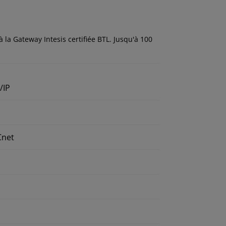
 la Gateway Intesis certifiée BTL. Jusqu'à 100
/IP
Cnet