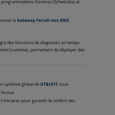
les programmations horaires (Schedules) et
ouvrez la
Gateway Ferroli vers KNX
.
gre des fonctions de diagnostic en temps
nement (runtime), permettant de déployer des
un système global de
GTB/GTC
sous
 locaux.
s horaires pour garantir le confort des