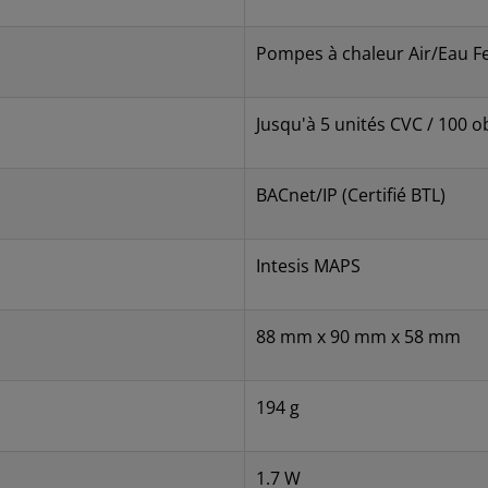
Pompes à chaleur Air/Eau F
Jusqu'à 5 unités CVC / 100 ob
BACnet/IP (Certifié BTL)
Intesis MAPS
88 mm x 90 mm x 58 mm
194 g
1.7 W