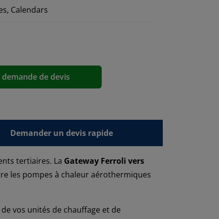
es, Calendars
a demande de devis
Demander un devis rapide
nts tertiaires. La
Gateway Ferroli vers
ntre les pompes à chaleur aérothermiques
 de vos unités de chauffage et de