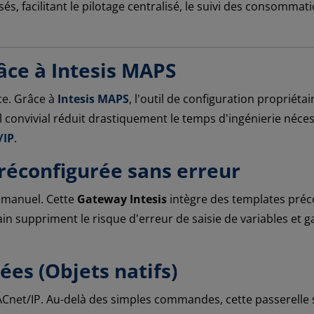
s, facilitant le pilotage centralisé, le suivi des consommat
âce à Intesis MAPS
ice. Grâce à
Intesis MAPS
, l'outil de configuration propriétai
el convivial réduit drastiquement le temps d'ingénierie néce
/IP
.
réconfigurée sans erreur
g manuel. Cette
Gateway Intesis
intègre des templates préc
in suppriment le risque d'erreur de saisie de variables et 
es (Objets natifs)
ACnet/IP. Au-delà des simples commandes, cette passerelle 