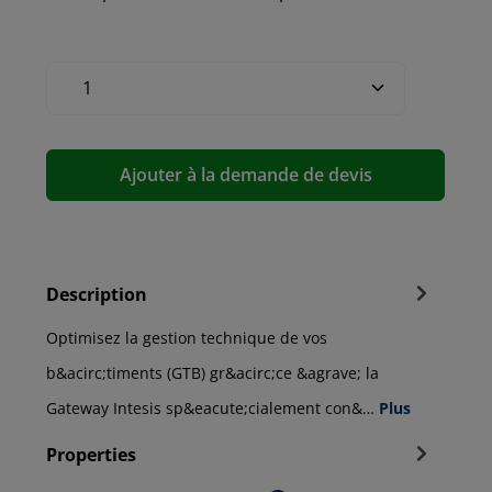
Ajouter à la demande de devis
Description
Optimisez la gestion technique de vos
b&acirc;timents (GTB) gr&acirc;ce &agrave; la
Gateway Intesis sp&eacute;cialement con&…
Plus
Properties