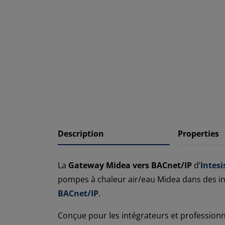
Description
Properties
La
Gateway Midea vers BACnet/IP
d’
Intesi
pompes à chaleur air/eau Midea dans des inf
BACnet/IP
.
Conçue pour les intégrateurs et professionn