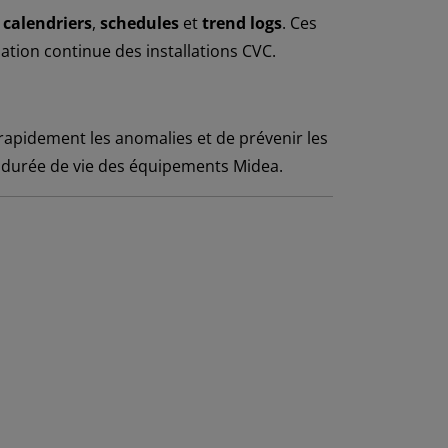
s
calendriers
,
schedules
et
trend logs
. Ces
ation continue des installations CVC.
rapidement les anomalies et de prévenir les
 la durée de vie des équipements Midea.