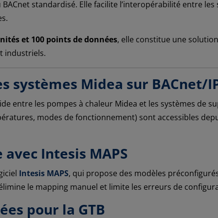
Cnet standardisé. Elle facilite l’interopérabilité entre les
es.
unités et 100 points de données
, elle constitue une soluti
t industriels.
es systèmes Midea sur BACnet/I
ide entre les pompes à chaleur Midea et les systèmes de su
mpératures, modes de fonctionnement) sont accessibles depu
e avec Intesis MAPS
giciel
Intesis MAPS
, qui propose des modèles préconfigurés 
imine le mapping manuel et limite les erreurs de configurati
ées pour la GTB