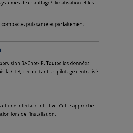
 systèmes de chauffage/climatisation et les
on compacte, puissante et parfaitement
P
pervision BACnet/IP. Toutes les données
is la GTB, permettant un pilotage centralisé
et une interface intuitive. Cette approche
on lors de l’installation.