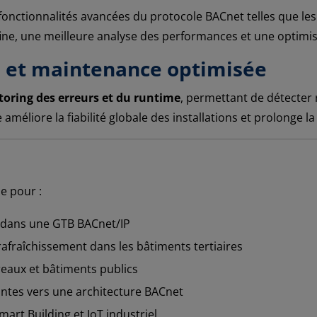
fonctionnalités avancées du protocole BACnet telles que le
ine, une meilleure analyse des performances et une optimis
te et maintenance optimisée
oring des erreurs et du runtime
, permettant de détecter 
 améliore la fiabilité globale des installations et prolonge
le pour :
 dans une GTB BACnet/IP
rafraîchissement dans les bâtiments tertiaires
reaux et bâtiments publics
antes vers une architecture BACnet
mart Building et IoT industriel