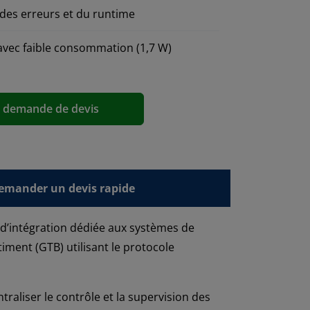
des erreurs et du runtime
 avec faible consommation (1,7 W)
a demande de devis
emander un devis rapide
n d’intégration dédiée aux systèmes de
ment (GTB) utilisant le protocole
raliser le contrôle et la supervision des