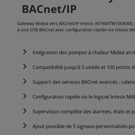
BACnet/IP
Gateway Midea vers BACnet/IP Intesis IN790ATW100A000_B
à une GTB BACnet avec configuration rapide via Intesis M
Intégration des pompes à chaleur Midea air/
Compatibilité jusqu’à 5 unités et 100 points
Support des services BACnet avancés : calend
Configuration rapide via le logiciel Intesis 
Supervision complète des alarmes, états et
Ajout possible de 5 signaux personnalisés po