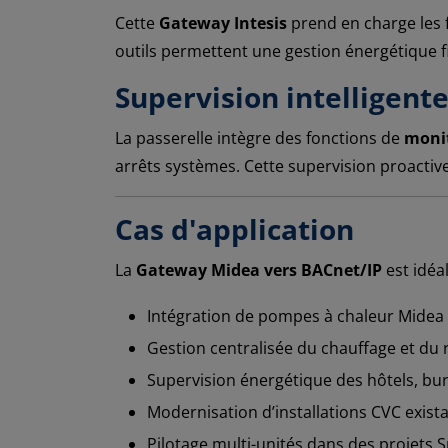
Cette
Gateway Intesis
prend en charge les 
outils permettent une gestion énergétique f
Supervision intelligen
La passerelle intègre des fonctions de
monit
arrêts systèmes. Cette supervision proactive
Cas d'application
La
Gateway Midea vers BACnet/IP
est idéa
Intégration de pompes à chaleur Midea
Gestion centralisée du chauffage et du 
Supervision énergétique des hôtels, bu
Modernisation d’installations CVC exist
Pilotage multi-unités dans des projets S