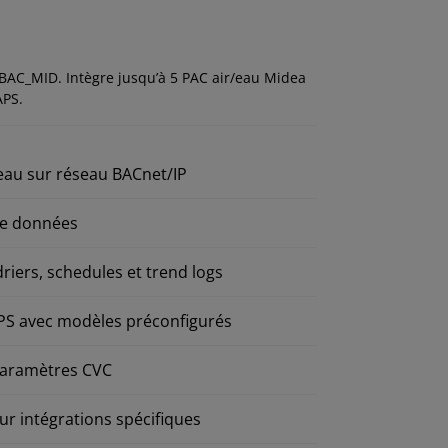
AC_MID. Intègre jusqu’à 5 PAC air/eau Midea
APS.
eau sur réseau BACnet/IP
 de données
riers, schedules et trend logs
MAPS avec modèles préconfigurés
 paramètres CVC
ur intégrations spécifiques