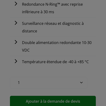
Redondance N-Ring™ avec reprise
inférieure à 30 ms
Surveillance réseau et diagnostic à
distance
Double alimentation redondante 10-30
VDC
Température étendue de -40 à +85 °C
Ajouter à la demande de devis