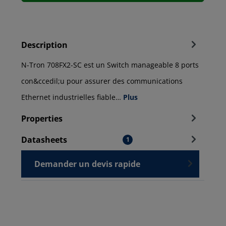
Description
N-Tron 708FX2-SC est un Switch manageable 8 ports
con&ccedil;u pour assurer des communications
Ethernet industrielles fiable…
Plus
Properties
Datasheets
1
Demander un devis rapide