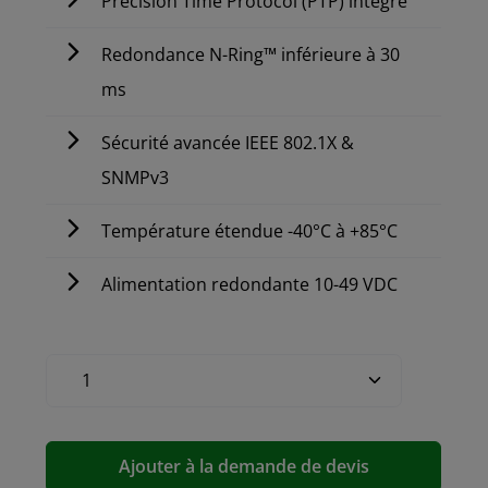
Precision Time Protocol (PTP) intégré
Redondance N-Ring™ inférieure à 30
ms
Sécurité avancée IEEE 802.1X &
SNMPv3
Température étendue -40°C à +85°C
Alimentation redondante 10-49 VDC
Ajouter à la demande de devis