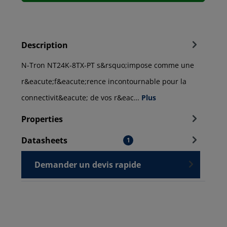
Description
N-Tron NT24K-8TX-PT s&rsquo;impose comme une
r&eacute;f&eacute;rence incontournable pour la
connectivit&eacute; de vos r&eac…
Plus
Properties
Datasheets
1
Demander un devis rapide