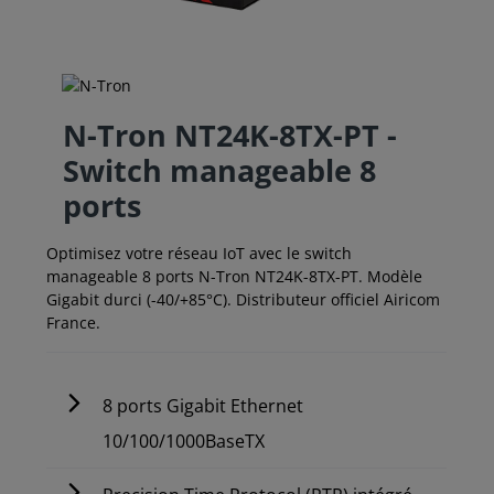
N-Tron NT24K-8TX-PT -
Switch manageable 8
ports
Optimisez votre réseau IoT avec le switch
manageable 8 ports N-Tron NT24K-8TX-PT. Modèle
Gigabit durci (-40/+85°C). Distributeur officiel Airicom
France.
8 ports Gigabit Ethernet
10/100/1000BaseTX