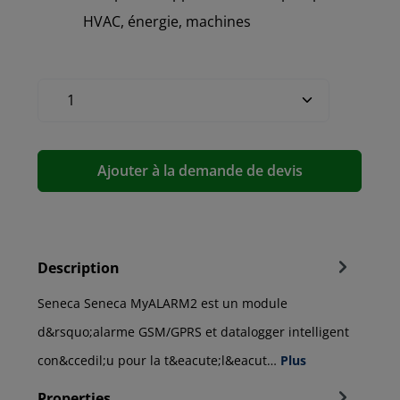
HVAC, énergie, machines
Ajouter à la demande de devis
Description
Seneca Seneca MyALARM2 est un module
d&rsquo;alarme GSM/GPRS et datalogger intelligent
con&ccedil;u pour la t&eacute;l&eacut…
Plus
Properties