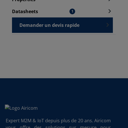
Datasheets
1
Demander un devis rapide
Expert M2M & IoT depuis plus de 20 ans. Airicom
vous offre des solutions sur mesure pour