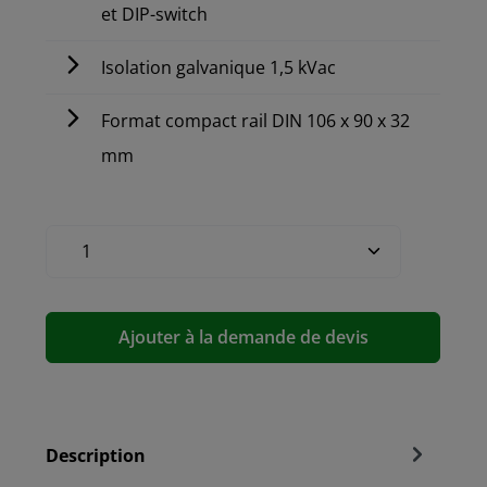
et DIP-switch
Isolation galvanique 1,5 kVac
Format compact rail DIN 106 x 90 x 32
mm
Ajouter à la demande de devis
Description