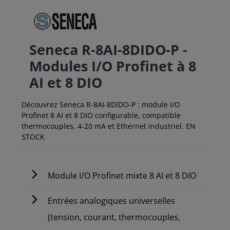
Seneca R-8AI-8DIDO-P -
Modules I/O Profinet à 8
AI et 8 DIO
Découvrez Seneca R-8AI-8DIDO-P : module I/O
Profinet 8 AI et 8 DIO configurable, compatible
thermocouples, 4-20 mA et Ethernet industriel. EN
STOCK
Module I/O Profinet mixte 8 AI et 8 DIO
Entrées analogiques universelles
(tension, courant, thermocouples,