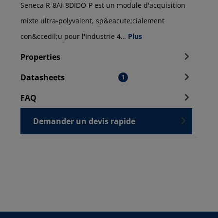
Seneca R-8AI-8DIDO-P est un module d'acquisition
mixte ultra-polyvalent, sp&eacute;cialement
con&ccedil;u pour l'Industrie 4…
Plus
Properties
Datasheets
1
FAQ
Demander un devis rapide