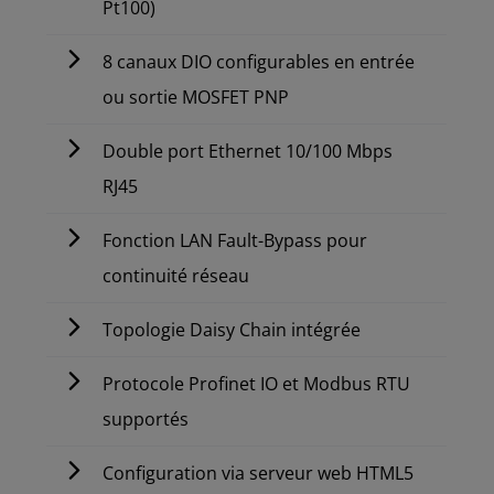
Pt100)
8 canaux DIO configurables en entrée
ou sortie MOSFET PNP
Double port Ethernet 10/100 Mbps
RJ45
Fonction LAN Fault-Bypass pour
continuité réseau
Topologie Daisy Chain intégrée
Protocole Profinet IO et Modbus RTU
supportés
Configuration via serveur web HTML5