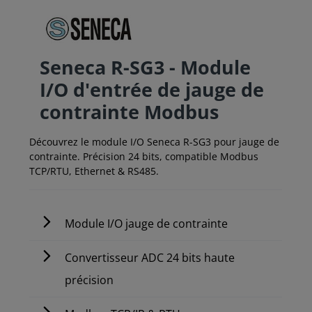
Seneca R-SG3 - Module
I/O d'entrée de jauge de
contrainte Modbus
Découvrez le module I/O Seneca R-SG3 pour jauge de
contrainte. Précision 24 bits, compatible Modbus
TCP/RTU, Ethernet & RS485.
Module I/O jauge de contrainte
Convertisseur ADC 24 bits haute
précision