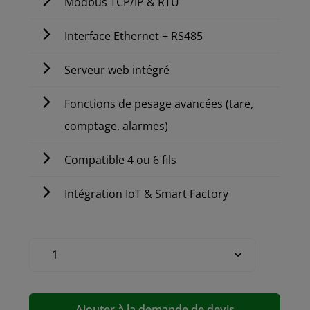
Modbus TCP/IP & RTU
Interface Ethernet + RS485
Serveur web intégré
Fonctions de pesage avancées (tare,
comptage, alarmes)
Compatible 4 ou 6 fils
Intégration IoT & Smart Factory
Ajouter à la demande de devis