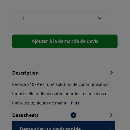
Ajouter à la demande de devis
Description
Seneca S107P est une solution de communication
industrielle indispensable pour les techniciens et
ing&eacute;nieurs de maint…
Plus
Datasheets
1
Demander un devis rapide