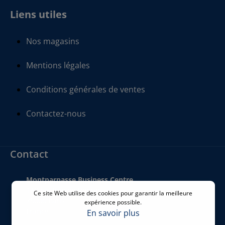
Liens utiles
Nos magasins
Mentions légales
Conditions générales de ventes
Contactez-nous
Contact
Montparnasse Business Centre
140 bis Rue de Rennes
Ce site Web utilise des cookies pour garantir la meilleure
75006 Paris
expérience possible.
France
En savoir plus