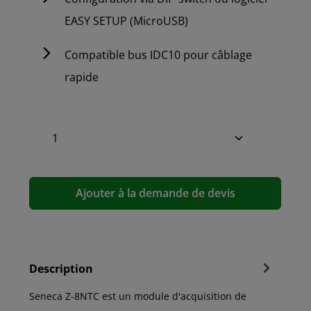
EASY SETUP (MicroUSB)
Compatible bus IDC10 pour câblage
rapide
Ajouter à la demande de devis
Description
Seneca Z-8NTC est un module d'acquisition de