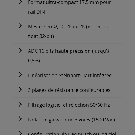
Format ultra-compact 17,5 mm pour
rail DIN
Mesure en Ω, °C, °F ou °K (entier ou
float 32-bit)
ADC 16 bits haute précision (jusqu’à
0,5%)
Linéarisation Steinhart-Hart intégrée
3 plages de résistance configurables
Filtrage logiciel et réjection 50/60 Hz
Isolation galvanique 3 voies (1500 Vac)
Configuration via DIP-switch ou logiciel