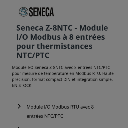
Seneca Z-8NTC - Module
I/O Modbus à 8 entrées
pour thermistances
NTC/PTC
Module I/O Seneca Z-8NTC avec 8 entrées NTC/PTC
pour mesure de température en Modbus RTU. Haute
précision, format compact DIN et intégration simple.
EN STOCK
Module I/O Modbus RTU avec 8
entrées NTC/PTC