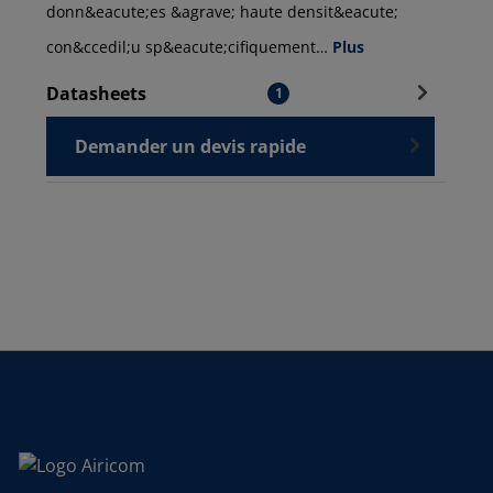
donn&eacute;es &agrave; haute densit&eacute;
con&ccedil;u sp&eacute;cifiquement…
Plus
Datasheets
1
Demander un devis rapide