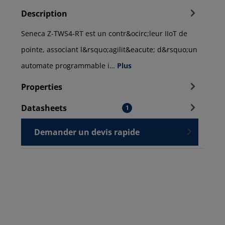
Description
Seneca Z-TWS4-RT est un contr&ocirc;leur IIoT de
pointe, associant l&rsquo;agilit&eacute; d&rsquo;un
automate programmable i…
Plus
Properties
Datasheets
1
Demander un devis rapide