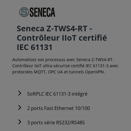
Seneca Z-TWS4-RT -
Contrôleur IIoT certifié
IEC 61131
Automatisez vos processus avec Seneca Z-TWS4-RT.
Contrôleur IIoT ultra-sécurisé certifié IEC 61131-3 avec
protocoles MQTT, OPC UA et tunnels OpenVPN.
SoftPLC IEC 61131-3 intégré
2 ports Fast Ethernet 10/100
3 ports série RS232/RS485