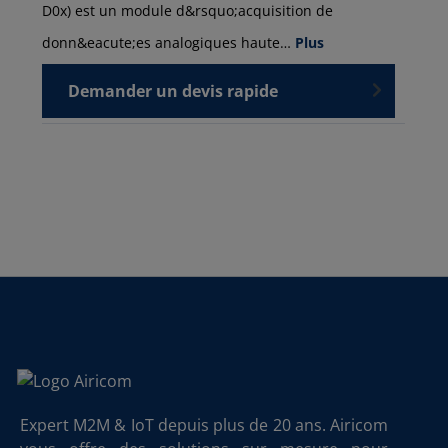
D0x) est un module d&rsquo;acquisition de
donn&eacute;es analogiques haute…
Plus
Demander un devis rapide
Expert M2M & IoT depuis plus de 20 ans. Airicom