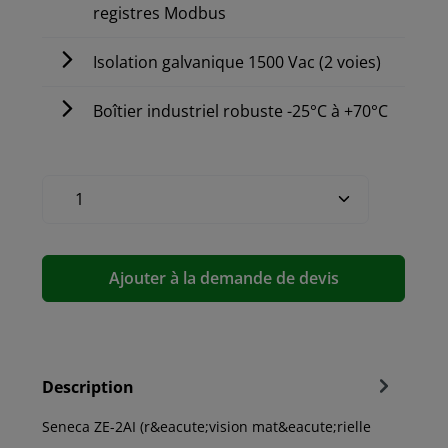
registres Modbus
Isolation galvanique 1500 Vac (2 voies)
Boîtier industriel robuste -25°C à +70°C
Ajouter à la demande de devis
Description
Seneca ZE-2AI (r&eacute;vision mat&eacute;rielle