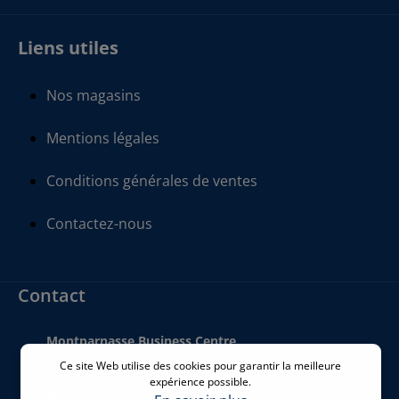
Liens utiles
Nos magasins
Mentions légales
Conditions générales de ventes
Contactez-nous
Contact
Montparnasse Business Centre
140 bis Rue de Rennes
Ce site Web utilise des cookies pour garantir la meilleure
75006 Paris
expérience possible.
France