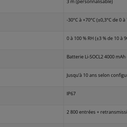
3 m (personnalisable)
-30°C à +70°C (±0,3°C de 0 à
0 à 100 % RH (±3 % de 10 à 9
Batterie Li-SOCL2 4000 mAh
Jusqu’à 10 ans selon configu
IP67
2 800 entrées + retransmiss