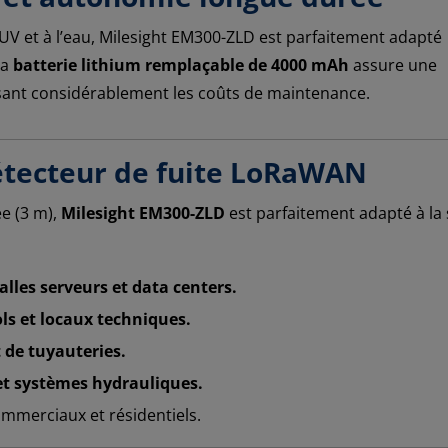
x UV et à l’eau, Milesight EM300-ZLD est parfaitement adapté
Sa
batterie lithium remplaçable de 4000 mAh
assure une
isant considérablement les coûts de maintenance.
détecteur de fuite LoRaWAN
e (3 m),
Milesight EM300-ZLD
est parfaitement adapté à la
salles serveurs et data centers.
ls et locaux techniques.
t de tuyauteries.
et systèmes hydrauliques.
ommerciaux et résidentiels.