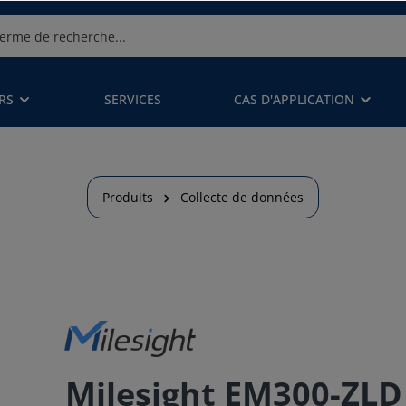
RS
SERVICES
CAS D'APPLICATION
Produits
Collecte de données
Milesight EM300-ZLD 