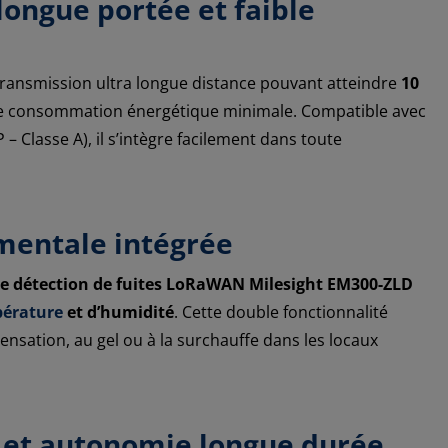
ongue portée et faible
transmission ultra longue distance pouvant atteindre
10
ne consommation énergétique minimale. Compatible avec
 Classe A), il s’intègre facilement dans toute
mentale intégrée
e détection de fuites LoRaWAN Milesight EM300-ZLD
érature
et d’humidité
. Cette double fonctionnalité
densation, au gel ou à la surchauffe dans les locaux
e et autonomie longue durée