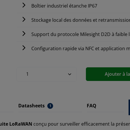
Boîtier industriel étanche IP67
Stockage local des données et retransmissi
Support du protocole Milesight D2D à faible 
Configuration rapide via NFC et application 
Ajouter à l
Datasheets
FAQ
1
fuite LoRaWAN
conçu pour surveiller efficacement la prése