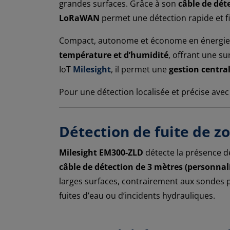
grandes surfaces. Grâce à son
câble de dét
LoRaWAN
permet une détection rapide et fi
Compact, autonome et économe en énergie, 
température et d’humidité
, offrant une s
IoT
Milesight
, il permet une
gestion central
Pour une détection localisée et précise ave
Détection de fuite de z
Milesight EM300-ZLD
détecte la présence d
câble de détection de 3 mètres (personnal
larges surfaces, contrairement aux sondes p
fuites d’eau ou d’incidents hydrauliques.