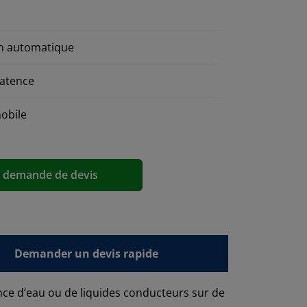
on automatique
latence
mobile
a demande de devis
Demander un devis rapide
nce d’eau ou de liquides conducteurs sur de