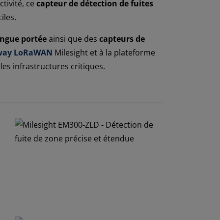
tivité, ce
capteur de détection de fuites
iles.
ngue portée
ainsi que des
capteurs de
way LoRaWAN
Milesight et à la plateforme
 les infrastructures critiques.