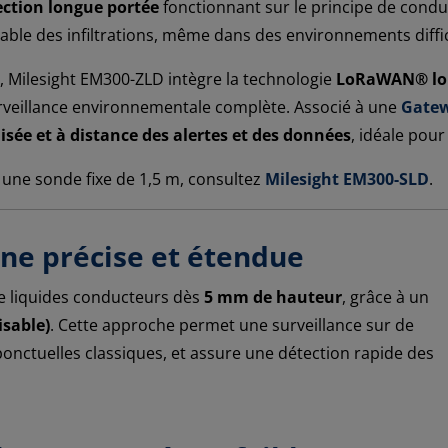
ection longue portée
fonctionnant sur le principe de conduc
able des infiltrations, même dans des environnements diffic
Milesight EM300-ZLD intègre la technologie
LoRaWAN® lo
urveillance environnementale complète. Associé à une
Gate
isée et à distance des alertes et des données
, idéale pour
c une sonde fixe de 1,5 m, consultez
Milesight EM300-SLD
.
one précise et étendue
e liquides conducteurs dès
5 mm de hauteur
, grâce à un
isable)
. Cette approche permet une surveillance sur de
onctuelles classiques, et assure une détection rapide des