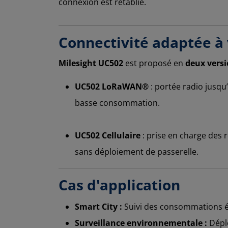
connexion est rétablie.
Connectivité adaptée à 
Milesight UC502
est proposé en
deux vers
UC502 LoRaWAN®
: portée radio jusqu
basse consommation.
UC502 Cellulaire
: prise en charge des
sans déploiement de passerelle.
Cas d'application
Smart City :
Suivi des consommations é
Surveillance environnementale :
Déplo