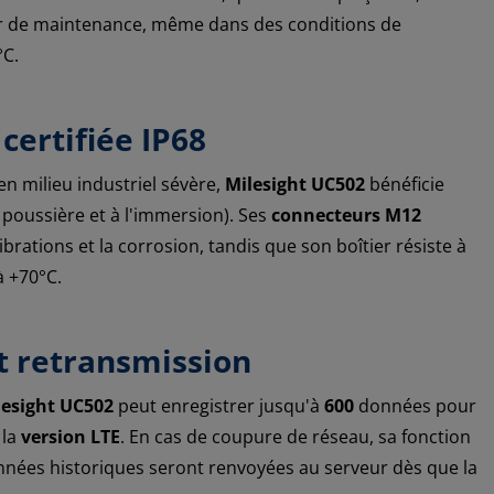
er de maintenance, même dans des conditions de
°C.
certifiée IP68
en milieu industriel sévère,
Milesight UC502
bénéficie
a poussière et à l'immersion). Ses
connecteurs M12
ibrations et la corrosion, tandis que son boîtier résiste à
à +70°C.
t retransmission
lesight UC502
peut enregistrer jusqu'à
600
données pour
 la
version LTE
. En cas de coupure de réseau, sa fonction
nnées historiques seront renvoyées au serveur dès que la