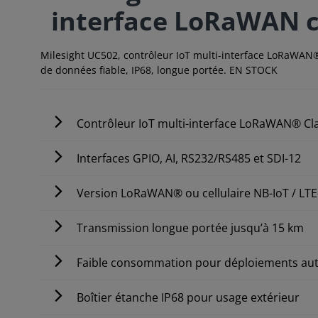
interface LoRaWAN c
Milesight UC502, contrôleur IoT multi-interface LoRaWAN® 
de données fiable, IP68, longue portée. EN STOCK
Contrôleur IoT multi-interface LoRaWAN® Cl
Interfaces GPIO, AI, RS232/RS485 et SDI-12
Version LoRaWAN® ou cellulaire NB-IoT / LT
Transmission longue portée jusqu’à 15 km
Faible consommation pour déploiements a
Boîtier étanche IP68 pour usage extérieur