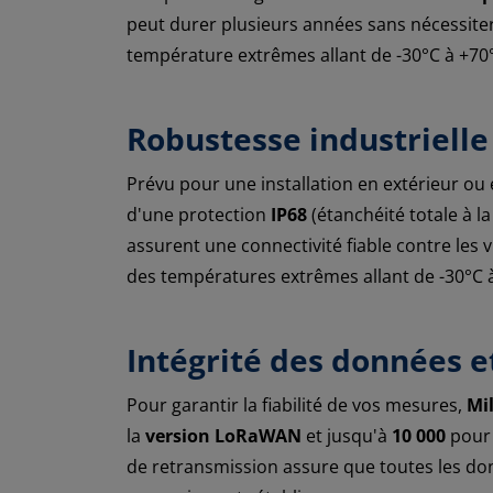
peut durer plusieurs années sans nécessit
température extrêmes allant de -30°C à +70
Robustesse industrielle 
Prévu pour une installation en extérieur ou 
d'une protection
IP68
(étanchéité totale à l
assurent une connectivité fiable contre les v
des températures extrêmes allant de -30°C 
Intégrité des données e
Pour garantir la fiabilité de vos mesures,
Mi
la
version LoRaWAN
et jusqu'à
10 000
pour
de retransmission assure que toutes les do