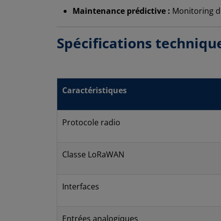
Maintenance prédictive :
Monitoring de
Spécifications techniq
Caractéristiques
Protocole radio
Classe LoRaWAN
Interfaces
Entrées analogiques