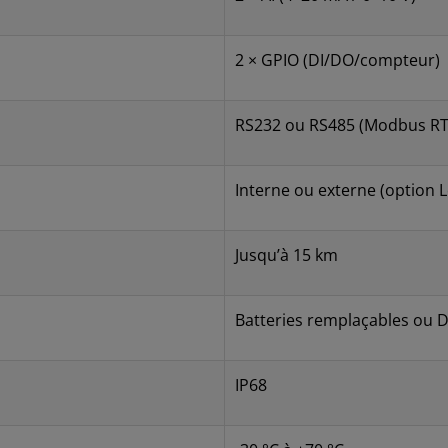
2 × GPIO (DI/DO/compteur)
RS232 ou RS485 (Modbus R
Interne ou externe (option
Jusqu’à 15 km
Batteries remplaçables ou 
IP68