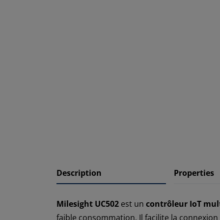
Description
Properties
Milesight UC502
est un
contrôleur IoT mu
faible consommation. Il facilite la connexio