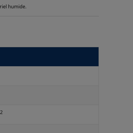
riel humide.
12