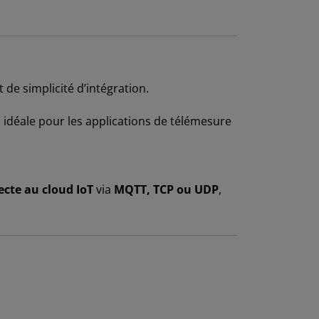
 de simplicité d’intégration.
, idéale pour les applications de télémesure
ecte au cloud IoT
via
MQTT, TCP ou UDP
,