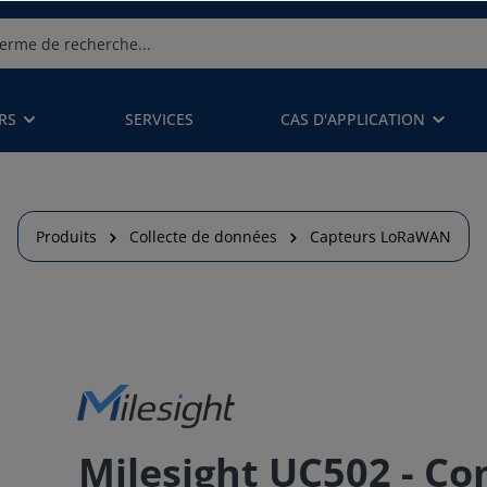
RS
SERVICES
CAS D'APPLICATION
Produits
Collecte de données
Capteurs LoRaWAN
Milesight UC502 - Co