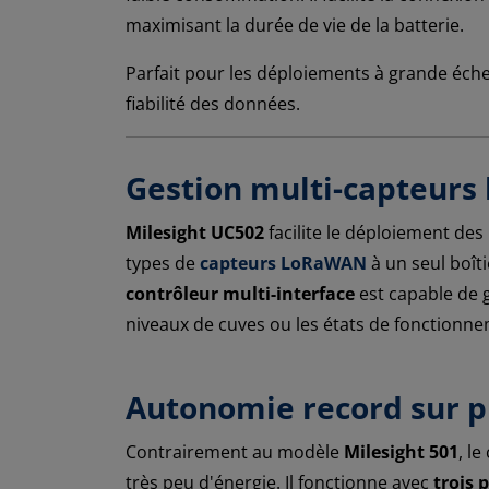
maximisant la durée de vie de la batterie.
Parfait pour les déploiements à grande échell
fiabilité des données.
Gestion multi-capteurs
Milesight UC502
facilite le déploiement de
types de
capteurs LoRaWAN
à un seul boît
contrôleur multi-interface
est capable de 
niveaux de cuves ou les états de fonctionn
Autonomie record sur p
Contrairement au modèle
Milesight 501
, l
très peu d'énergie. Il fonctionne avec
trois 