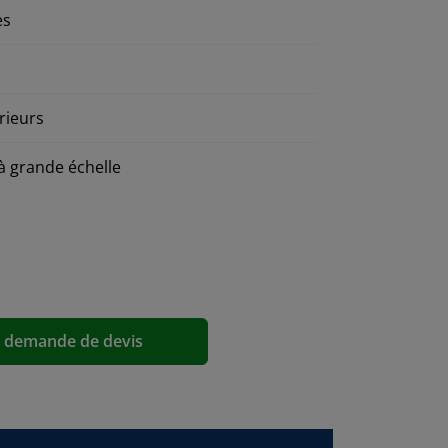
es
rieurs
à grande échelle
a demande de devis