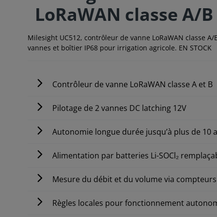
LoRaWAN classe A/B
Milesight UC512, contrôleur de vanne LoRaWAN classe A/B 
vannes et boîtier IP68 pour irrigation agricole. EN STOCK
Contrôleur de vanne LoRaWAN classe A et B
Pilotage de 2 vannes DC latching 12V
Autonomie longue durée jusqu’à plus de 10 
Alimentation par batteries Li-SOCl₂ remplaça
Mesure du débit et du volume via compteurs
Règles locales pour fonctionnement autono