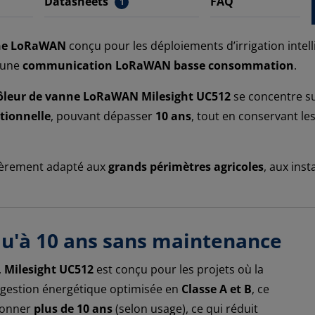
Datasheets
FAQ
1
nne LoRaWAN
conçu pour les déploiements d’irrigation intel
 une
communication LoRaWAN basse consommation
.
ôleur de vanne LoRaWAN Milesight UC512
se concentre s
ptionnelle
, pouvant dépasser
10 ans
, tout en conservant les
lièrement adapté aux
grands périmètres agricoles
, aux inst
qu'à 10 ans sans maintenance
,
Milesight UC512
est conçu pour les projets où la
 gestion énergétique optimisée en
Classe A et B
, ce
ionner
plus de 10 ans
(selon usage), ce qui réduit