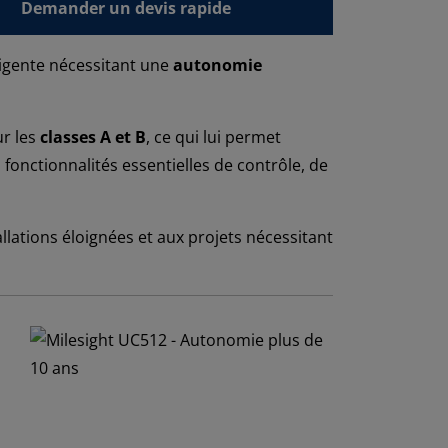
Demander un devis rapide
ligente nécessitant une
autonomie
ur les
classes A et B
, ce qui lui permet
 fonctionnalités essentielles de contrôle, de
allations éloignées et aux projets nécessitant