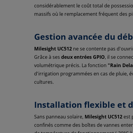
considérablement le coût total de possession
massifs où le remplacement fréquent des pi
Gestion avancée du déb
Milesight UC512
ne se contente pas d'ouvrir
Grâce à ses
deux entrées GPIO
, il se conn
volumétrique précis. La fonction
"Rain Dela
d'irrigation programmées en cas de pluie, évi
cultures.
Installation flexible et 
Sans panneau solaire,
Milesight UC512
est 
confinés comme des boîtes de vannes enterr