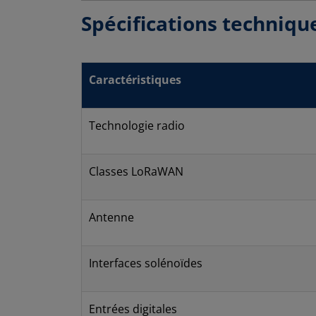
Spécifications techniqu
Caractéristiques
Technologie radio
Classes LoRaWAN
Antenne
Interfaces solénoïdes
Entrées digitales