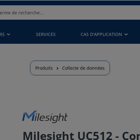
RS
SERVICES
CAS D'APPLICATION
Produits
Collecte de données
Milesight UC512 - Co