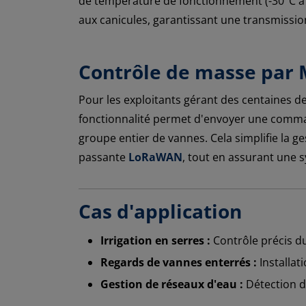
de température de fonctionnement (-30°C à 
aux canicules, garantissant une transmissi
Contrôle de masse par 
Pour les exploitants gérant des centaines d
fonctionnalité permet d'envoyer une comm
groupe entier de vannes. Cela simplifie la ge
passante
LoRaWAN
, tout en assurant une 
Cas d'application
Irrigation en serres :
Contrôle précis d
Regards de vannes enterrés :
Installat
Gestion de réseaux d'eau :
Détection de