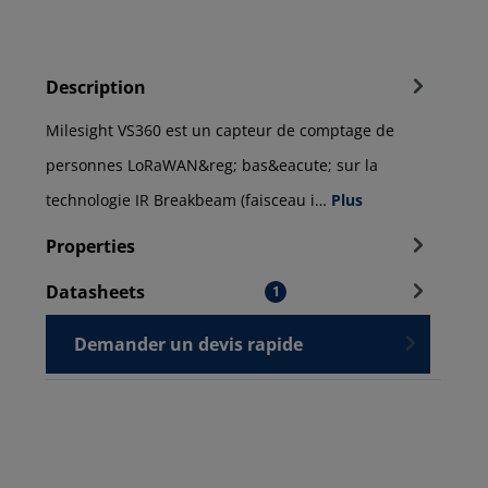
Description
Milesight VS360 est un capteur de comptage de
personnes LoRaWAN&reg; bas&eacute; sur la
technologie IR Breakbeam (faisceau i…
Plus
Properties
Datasheets
1
Demander un devis rapide