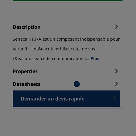
Description
Seneca K107A est un composant indispensable pour
garantir l'int&eacute;grit&eacute; de vos
r&eacute;seaux de communication i…
Plus
Properties
Datasheets
1
Demander un devis rapide