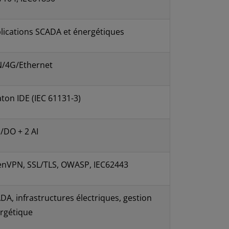
lications SCADA et énergétiques
/4G/Ethernet
aton IDE (IEC 61131-3)
I/DO + 2 AI
nVPN, SSL/TLS, OWASP, IEC62443
DA, infrastructures électriques, gestion
rgétique