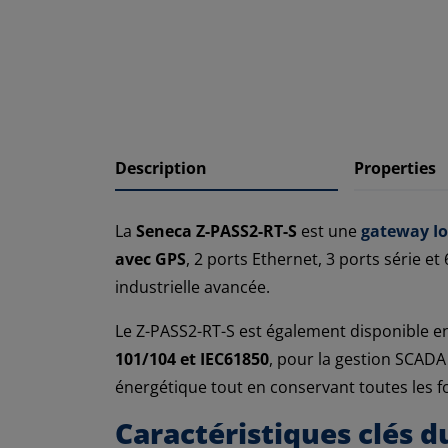
Description
Properties
La
Seneca Z-PASS2-RT-S
est une
gateway I
avec GPS
, 2 ports Ethernet, 3 ports série e
industrielle avancée.
Le Z-PASS2-RT-S est également disponible e
101/104 et IEC61850
, pour la gestion SCADA 
énergétique tout en conservant toutes les fo
Caractéristiques clés 