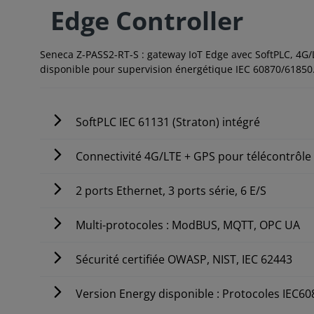
Edge Controller
Seneca Z-PASS2-RT-S : gateway IoT Edge avec SoftPLC, 4G/L
disponible pour supervision énergétique IEC 60870/61850
SoftPLC IEC 61131 (Straton) intégré
Connectivité 4G/LTE + GPS pour télécontrôle
2 ports Ethernet, 3 ports série, 6 E/S
Multi-protocoles : ModBUS, MQTT, OPC UA
Sécurité certifiée OWASP, NIST, IEC 62443
Version Energy disponible : Protocoles IEC6