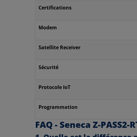
Certifications
Modem
Satellite Receiver
Sécurité
Protocole IoT
Programmation
FAQ - Seneca Z-PASS2-R
1. Quelle est la différence