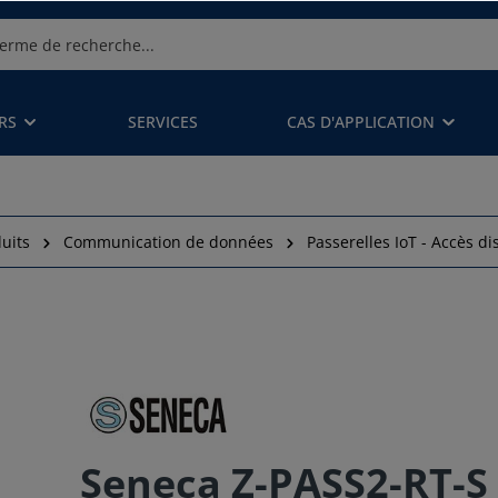
RS
SERVICES
CAS D'APPLICATION
uits
Communication de données
Passerelles IoT - Accès di
Seneca Z-PASS2-RT-S 