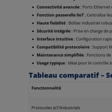
Connectivité avancée
: Ports Ethernet 
Fonction passerelle IIoT
: Centralise le
Haute fiabilité
: Boîtier industriel rob
Sécurité intégrée
: Prise en charge de p
Interface intuitive
: Configuration rapi
Compatibilité protocolaire
: Support M
Maintenance simplifiée
: Fonctions de 
Usage typique
: Idéal pour le contrôle 
Tableau comparatif – S
Fonctionnalité
Protocoles IoT/Industriels