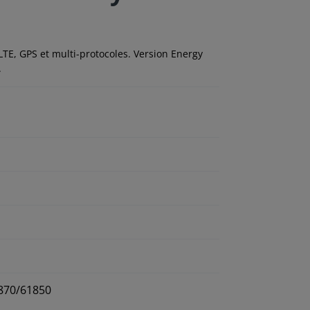
TE, GPS et multi-protocoles. Version Energy
.
0870/61850