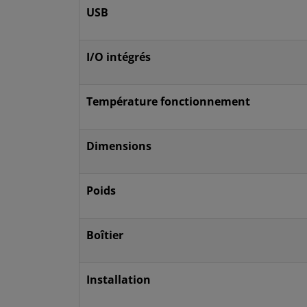
USB
I/O intégrés
Température fonctionnement
Dimensions
Poids
Boîtier
Installation