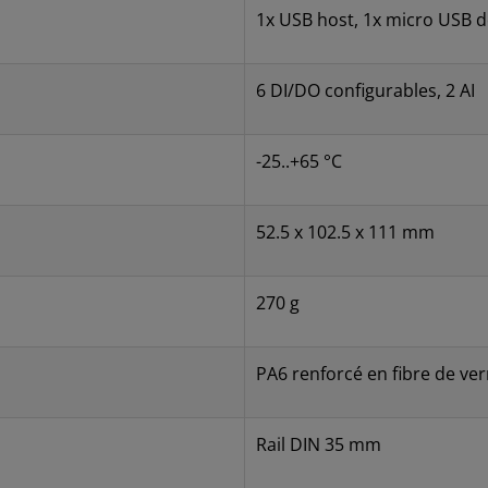
1x USB host, 1x micro USB 
6 DI/DO configurables, 2 AI
-25..+65 °C
52.5 x 102.5 x 111 mm
270 g
PA6 renforcé en fibre de ver
Rail DIN 35 mm