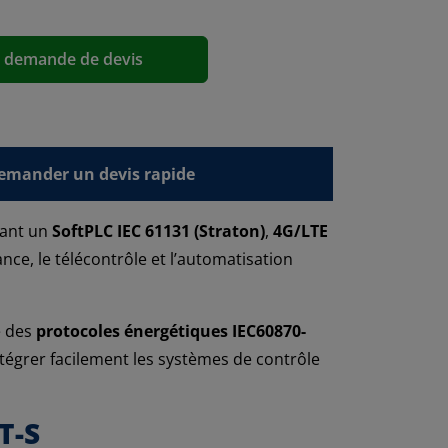
a demande de devis
emander un devis rapide
rant un
SoftPLC IEC 61131 (Straton)
,
4G/LTE
nce, le télécontrôle et l’automatisation
e des
protocoles énergétiques IEC60870-
ntégrer facilement les systèmes de contrôle
T-S