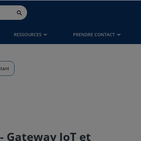
RESSOURCES
PRENDRE CONTACT
stant
- Gateway IoT et