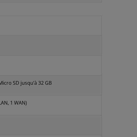
Micro SD jusqu’à 32 GB
 LAN, 1 WAN)