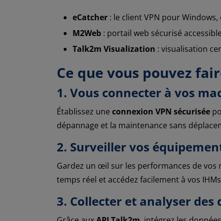
eCatcher
: le client VPN pour Windows,
M2Web
: portail web sécurisé accessibl
Talk2m Visualization
: visualisation c
Ce que vous pouvez fai
1. Vous connecter à vos ma
Établissez une
connexion VPN sécurisée
po
dépannage et la maintenance sans déplace
2. Surveiller vos équipemen
Gardez un œil sur les performances de vos
temps réel et accédez facilement à vos IHM
3. Collecter et analyser des
Grâce aux
API Talk2m
, intégrez les donnée