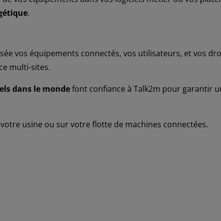
gétique
.
ée vos équipements connectés, vos utilisateurs, et vos droi
e multi-sites.
riels dans le monde
font confiance à Talk2m pour garantir un
otre usine ou sur votre flotte de machines connectées.