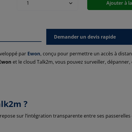
Ajouter à l
Demander un devis rapide
veloppé par
Ewon
, conçu pour permettre un accès à distanc
 Ewon
et le cloud Talk2m, vous pouvez surveiller, dépanner, 
lk2m ?
repose sur l’intégration transparente entre ses passerelles (