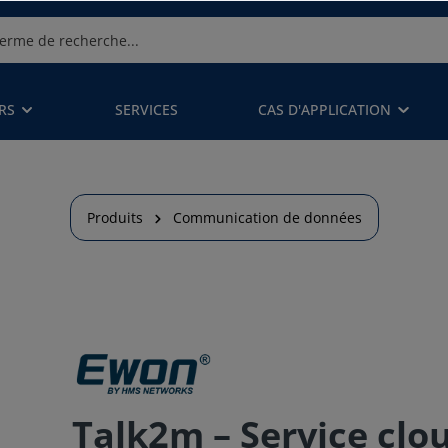
RS
SERVICES
CAS D'APPLICATION
Produits
Communication de données
Talk2m – Service clo