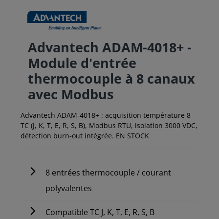
Advantech ADAM-4018+ -
Module d'entrée
thermocouple à 8 canaux
avec Modbus
Advantech ADAM-4018+ : acquisition température 8
TC (J, K, T, E, R, S, B), Modbus RTU, isolation 3000 VDC,
détection burn-out intégrée. EN STOCK
8 entrées thermocouple / courant
polyvalentes
Compatible TC J, K, T, E, R, S, B