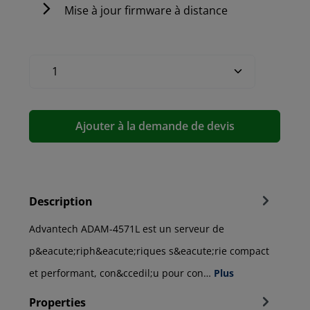
Mise à jour firmware à distance
Ajouter à la demande de devis
Description
Advantech ADAM-4571L est un serveur de
p&eacute;riph&eacute;riques s&eacute;rie compact
et performant, con&ccedil;u pour con…
Plus
Properties