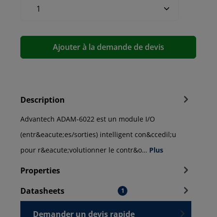
Ajouter à la demande de devis
Description
Advantech ADAM-6022 est un module I/O
(entr&eacute;es/sorties) intelligent con&ccedil;u
pour r&eacute;volutionner le contr&o…
Plus
Properties
Datasheets
1
Demander un devis rapide