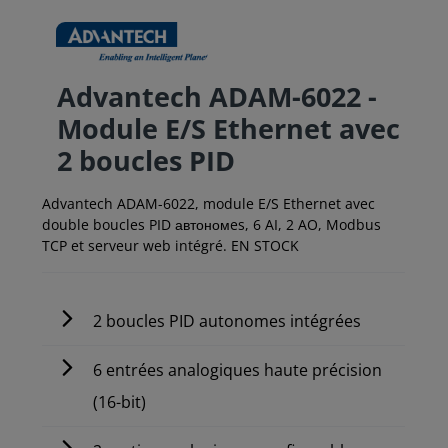
Advantech ADAM-6022 -
Module E/S Ethernet avec
2 boucles PID
Advantech ADAM-6022, module E/S Ethernet avec
double boucles PID автономes, 6 AI, 2 AO, Modbus
TCP et serveur web intégré. EN STOCK
2 boucles PID autonomes intégrées
6 entrées analogiques haute précision
(16-bit)