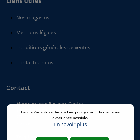
Liens utiles
Nos magasins
Mentions légales
Conditions générales de ventes
Contactez-nous
Contact
Montparnasse Business Centre
140 bis Rue de Rennes
Ce site Web utilise des cookies pour garantir la meilleure
75006 Paris
expérience possible.
France
En savoir plus
Téléphone
:
+33 01 77 62 46 24