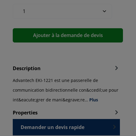
Ajouter à la demande de devis
Description
Advantech EKI-1221 est une passerelle de
communication bidirectionnelle con&ccedil;ue pour
int&eacute;grer de mani&egrave;re…
Plus
Properties
Demander un devis rapide