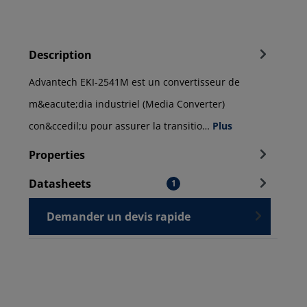
Description
Advantech EKI-2541M est un convertisseur de
m&eacute;dia industriel (Media Converter)
con&ccedil;u pour assurer la transitio…
Plus
Properties
Datasheets
1
Demander un devis rapide