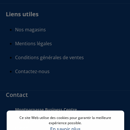
Liens utiles
Nos magasins
Mentions légales
Conditions générales de ventes
Contactez-nous
Contact
Montparnasse Business Centre
140 bis Rue de Rennes
Ce site Web utilise des cookies pour garantir la meilleure
75006 Paris
expérience possible.
France
En savoir plus