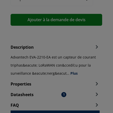
Ajouter à la demande de devis
Description
Advantech EVA-2210-EA est un capteur de courant
triphas&eacute; LoRaWAN con&ccedil;u pour la
surveillance &eacute;nerg&eacut…
Plus
Properties
Datasheets
1
FAQ