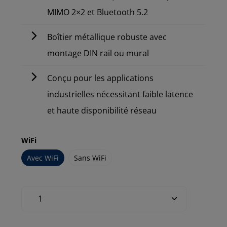
MIMO 2×2 et Bluetooth 5.2
Boîtier métallique robuste avec
montage DIN rail ou mural
Conçu pour les applications
industrielles nécessitant faible latence
et haute disponibilité réseau
WiFi
Avec WiFi
Sans WiFi