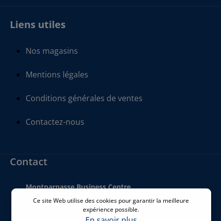
Liens utiles
Nos magasins
Mentions légales
Conditions générales de ventes
Contactez-nous
Contact
Montparnasse Business Centre
140 bis Rue de Rennes
Ce site Web utilise des cookies pour garantir la meilleure
75006 Paris
expérience possible.
France
En savoir plus