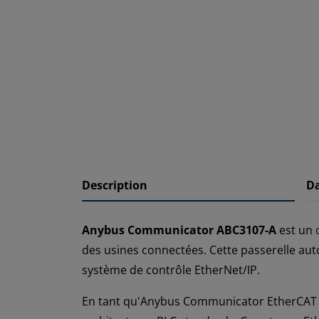
Description
D
Anybus Communicator ABC3107-A
est un
des usines connectées. Cette passerelle au
système de contrôle EtherNet/IP.
En tant qu'Anybus Communicator EtherCAT