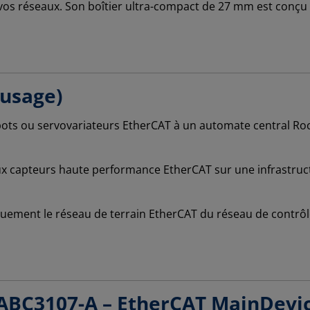
 vos réseaux. Son boîtier ultra-compact de 27 mm est conçu p
'usage)
obots ou servovariateurs EtherCAT à un automate central R
aux capteurs haute performance EtherCAT sur une infrastruc
uement le réseau de terrain EtherCAT du réseau de contrôle
BC3107-A – EtherCAT MainDevic