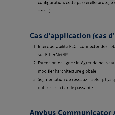
configuration, cette passerelle protège
+70°C).
Cas d'application (cas d
Interopérabilité PLC : Connecter des r
sur EtherNet/IP.
Extension de ligne : Intégrer de nouve
modifier l'architecture globale.
Segmentation de réseaux : Isoler physiq
optimiser la bande passante.
Anybus Communicator A