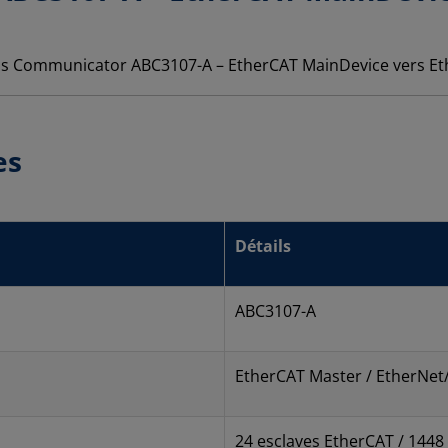
es
Détails
ABC3107-A
EtherCAT Master / EtherNet
24 esclaves EtherCAT / 1448 