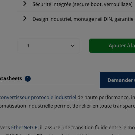
Sécurité intégrée (secure boot, verrouillage)
Design industriel, montage rail DIN, garantie
Ajouter à l
atasheets
1
Demander u
convertisseur protocole industriel
de haute performance, in
tomatisation industrielle permet de relier en toute transp
 vers
EtherNet/IP
, il assure une transition fluide entre le 