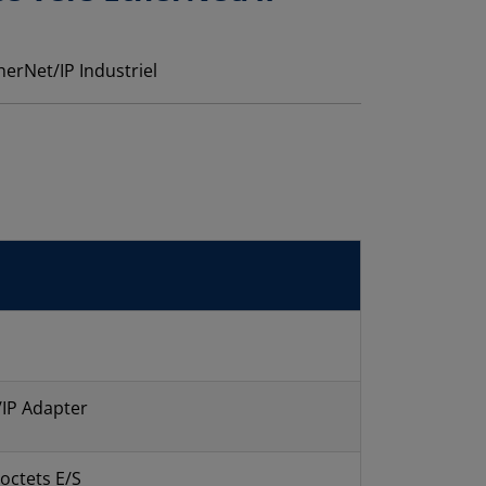
/IP Adapter
octets E/S