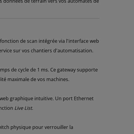
vos données de terrain vers vos automates de
fonction de scan intégrée via l'interface web
vice sur vos chantiers d'automatisation.
temps de cycle de 1 ms. Ce gateway supporte
ilité maximale de vos machines.
 web graphique intuitive. Un port Ethernet
onction
Live List
.
itch physique pour verrouiller la