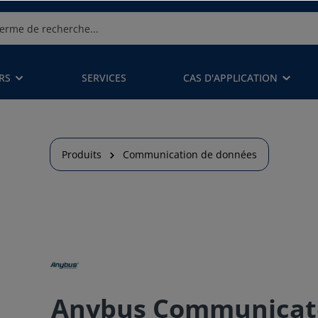
RS
SERVICES
CAS D'APPLICATION
Produits
Communication de données
Anybus Communicato