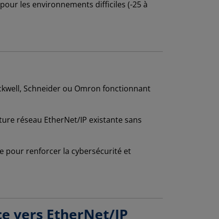
our les environnements difficiles (-25 à
ockwell, Schneider ou Omron fonctionnant
ture réseau EtherNet/IP existante sans
 pour renforcer la cybersécurité et
e vers EtherNet/IP