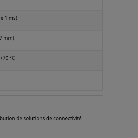
le 1 ms)
27 mm)
 +70 °C
e
ibution de solutions de connectivité