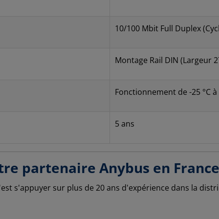
10/100 Mbit Full Duplex (Cyc
Montage Rail DIN (Largeur 
Fonctionnement de -25 °C à
5 ans
otre partenaire Anybus en Franc
c'est s'appuyer sur plus de 20 ans d'expérience dans la distr