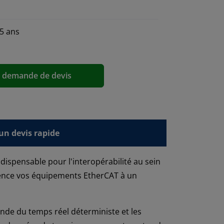
 5 ans
a demande de devis
n devis rapide
dispensable pour l'interopérabilité au sein
arence vos équipements EtherCAT à un
monde du temps réel déterministe et les