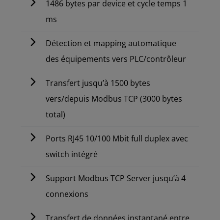
1486 bytes par device et cycle temps 1
ms
Détection et mapping automatique
des équipements vers PLC/contrôleur
Transfert jusqu’à 1500 bytes
vers/depuis Modbus TCP (3000 bytes
total)
Ports RJ45 10/100 Mbit full duplex avec
switch intégré
Support Modbus TCP Server jusqu’à 4
connexions
Transfert de données instantané entre