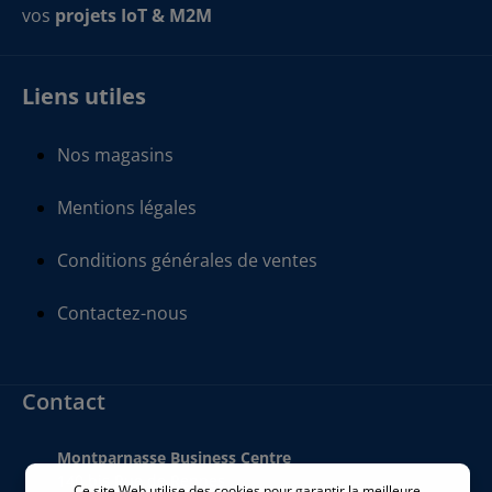
vos
projets IoT & M2M
Liens utiles
Nos magasins
Mentions légales
Conditions générales de ventes
Contactez-nous
Contact
Montparnasse Business Centre
140 bis Rue de Rennes
Ce site Web utilise des cookies pour garantir la meilleure