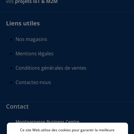
vos
projets IoT & M2M
Liens utiles
Nos magasins
Mentions légales
Conditions générales de ventes
Contactez-nous
Contact
Montparnasse Business Centre
140 bis Rue de Rennes
Ce site Web utilise des cookies pour garantir la meilleure