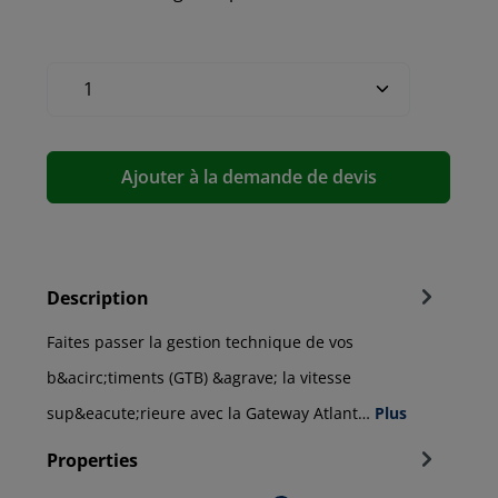
Ajouter à la demande de devis
Description
Faites passer la gestion technique de vos
b&acirc;timents (GTB) &agrave; la vitesse
sup&eacute;rieure avec la Gateway Atlant…
Plus
Properties