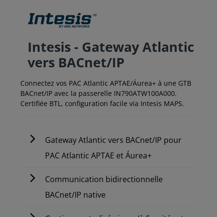
Intesis - Gateway Atlantic
vers BACnet/IP
Connectez vos PAC Atlantic APTAE/Áurea+ à une GTB
BACnet/IP avec la passerelle IN790ATW100A000.
Certifiée BTL, configuration facile via Intesis MAPS.
Gateway Atlantic vers BACnet/IP pour
PAC Atlantic APTAE et Áurea+
Communication bidirectionnelle
BACnet/IP native