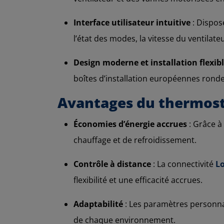
Interface utilisateur intuitive
: Dispos
l’état des modes, la vitesse du ventilate
Design moderne et installation flexib
boîtes d’installation européennes rond
Avantages du thermos
Économies d’énergie accrues
: Grâce à
chauffage et de refroidissement.
Contrôle à distance
: La connectivité
L
flexibilité et une efficacité accrues.
Adaptabilité
: Les paramètres personnal
de chaque environnement.