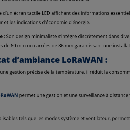
e d’un écran tactile LED affichant des informations essentie
ur et les indications d’économie d’énergie.
le
: Son design minimaliste s’intègre discrètement dans divers
es de 60 mm ou carrées de 86 mm garantissant une installat
tat d’ambiance LoRaWAN :
 une gestion précise de la température, il réduit la conso
oRaWAN
permet une gestion et une surveillance à distance 
isables tels que les modes système et ventilateur, permet