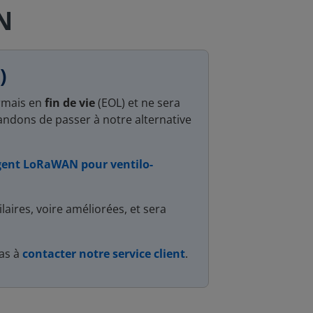
N
)
rmais en
fin de vie
(EOL) et ne sera
ndons de passer à notre alternative
igent LoRaWAN pour ventilo-
laires, voire améliorées, et sera
pas à
contacter notre service client
.