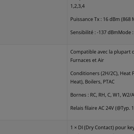
1,2,3,4
Puissance Tx : 16 dBm (868
Sensibilité : -137 dBmMode 
Compatible avec la plupart 
Furnaces et Air
Conditioners (2H/2C), Heat
Heat), Boilers, PTAC
Bornes : RC, RH, C, W1, W2/A
Relais filaire AC 24V (@Typ.
1 × DI (Dry Contact) pour ke