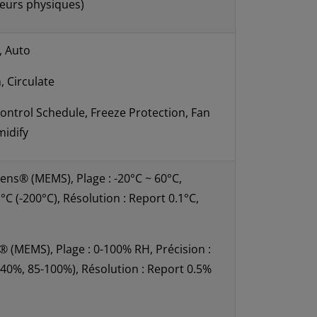
eurs physiques)
, Auto
, Circulate
Control Schedule, Freeze Protection, Fan
midify
ens® (MEMS), Plage : -20°C ~ 60°C,
1°C (-200°C), Résolution : Report 0.1°C,
 (MEMS), Plage : 0-100% RH, Précision :
40%, 85-100%), Résolution : Report 0.5%