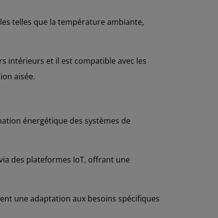
lles telles que la température ambiante,
 intérieurs et il est compatible avec les
ion aisée.
mmation énergétique des systèmes de
via des plateformes IoT, offrant une
tent une adaptation aux besoins spécifiques