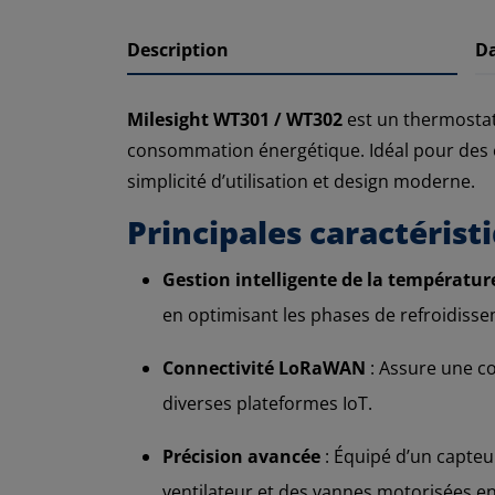
Description
D
Milesight WT301 / WT302
est un thermostat
consommation énergétique. Idéal pour des en
simplicité d’utilisation et design moderne.
Principales caractéris
Gestion intelligente de la températur
en optimisant les phases de refroidisse
Connectivité LoRaWAN
: Assure une co
diverses plateformes IoT.
Précision avancée
: Équipé d’un capteu
ventilateur et des vannes motorisées en