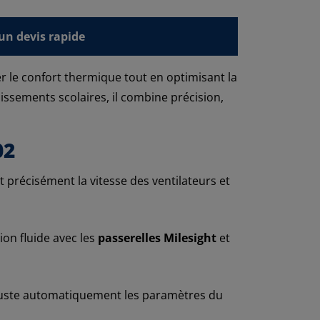
n devis rapide
le confort thermique tout en optimisant la
ssements scolaires, il combine précision,
02
 précisément la vitesse des ventilateurs et
ion fluide avec les
passerelles Milesight
et
 ajuste automatiquement les paramètres du