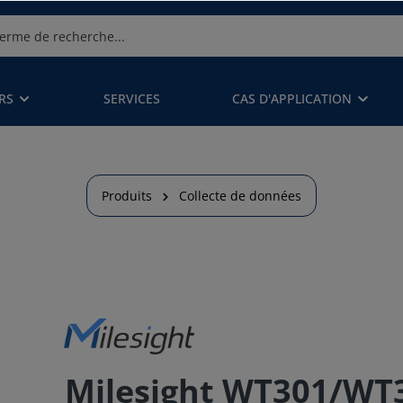
RS
SERVICES
CAS D'APPLICATION
Produits
Collecte de données
Milesight WT301/WT3