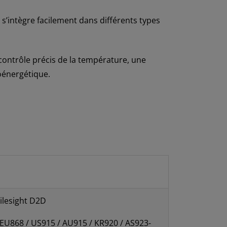
s’intègre facilement dans différents types
contrôle précis de la température, une
oénergétique.
ilesight D2D
 EU868 / US915 / AU915 / KR920 / AS923-