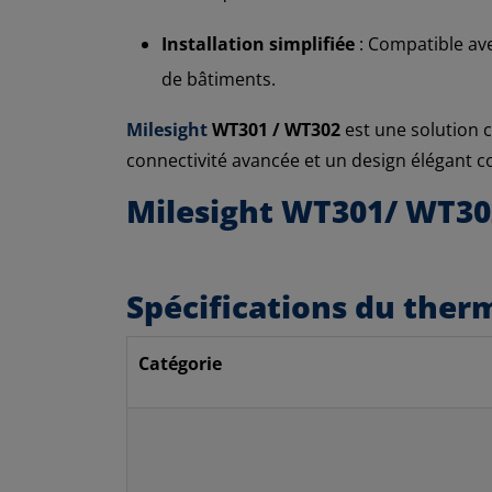
Installation simplifiée
: Compatible ave
de bâtiments.
Milesight
WT301 / WT302
est une solution c
connectivité avancée et un design élégant c
Milesight WT301/ WT30
Spécifications du the
Catégorie