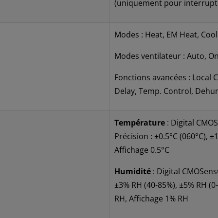
(uniquement pour interrupt
Modes : Heat, EM Heat, Cool
Modes ventilateur : Auto, On
Fonctions avancées : Local 
Delay, Temp. Control, Dehu
Température
: Digital CMOS
Précision : ±0.5°C (060°C), ±
Affichage 0.5°C
Humidité
: Digital CMOSens®
±3% RH (40-85%), ±5% RH (0-
RH, Affichage 1% RH