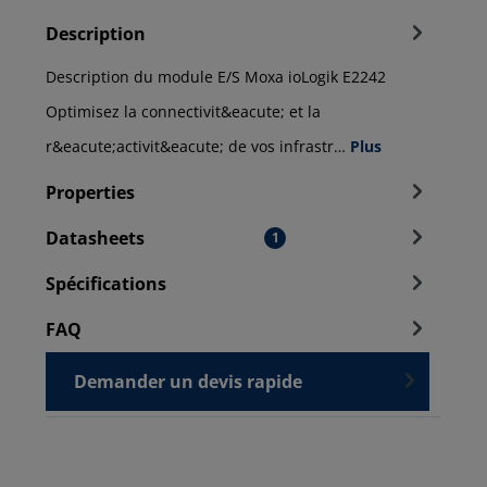
Description
Description du module E/S Moxa ioLogik E2242
Optimisez la connectivit&eacute; et la
r&eacute;activit&eacute; de vos infrastr…
Plus
Properties
Datasheets
1
Spécifications
FAQ
Demander un devis rapide