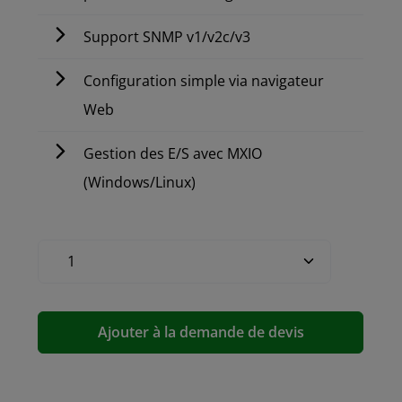
Support SNMP v1/v2c/v3
Configuration simple via navigateur
Web
Gestion des E/S avec MXIO
(Windows/Linux)
Ajouter à la demande de devis