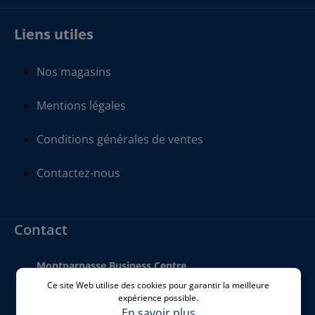
Liens utiles
Nos magasins
Mentions légales
Conditions générales de ventes
Contactez-nous
Contact
Montparnasse Business Centre
140 bis Rue de Rennes
Ce site Web utilise des cookies pour garantir la meilleure
75006 Paris
expérience possible.
France
En savoir plus