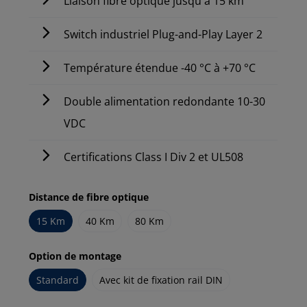
Liaison fibre optique jusqu'à 15 km
Switch industriel Plug-and-Play Layer 2
Température étendue -40 °C à +70 °C
Double alimentation redondante 10-30
VDC
Certifications Class I Div 2 et UL508
Distance de fibre optique
15 Km
40 Km
80 Km
Option de montage
Standard
Avec kit de fixation rail DIN