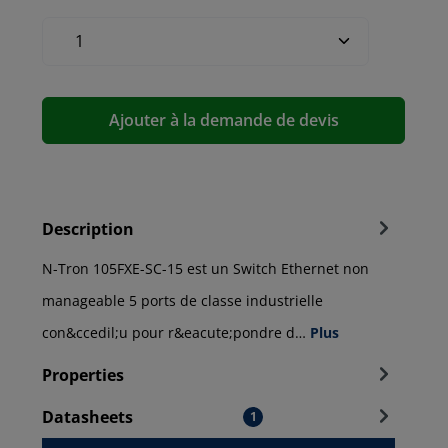
Ajouter à la demande de devis
Description
N-Tron 105FXE-SC-15 est un Switch Ethernet non
manageable 5 ports de classe industrielle
con&ccedil;u pour r&eacute;pondre d…
Plus
Properties
Datasheets
1