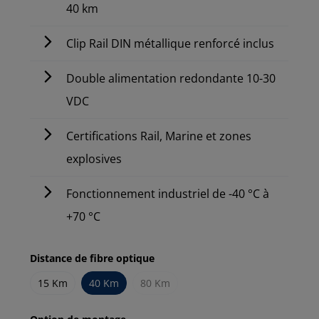
40 km
Clip Rail DIN métallique renforcé inclus
Double alimentation redondante 10-30
VDC
Certifications Rail, Marine et zones
explosives
Fonctionnement industriel de -40 °C à
+70 °C
Distance de fibre optique
15 Km
40 Km
80 Km