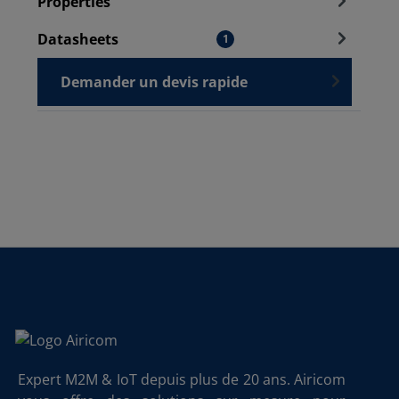
Properties
Datasheets
1
Demander un devis rapide
Expert M2M & IoT depuis plus de 20 ans. Airicom