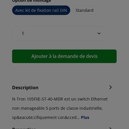
Option de montage
Avec kit de fixation rail DIN
Standard
Ajouter à la demande de devis
Description
N-Tron 105FXE-ST-40-MDR est un switch Ethernet
non manageable 5 ports de classe industrielle,
sp&eacute;cifiquement con&cced…
Plus