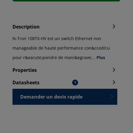
Description
N-Tron 108TX-HV est un switch Ethernet non
manageable de haute performance con&ccedil;u
pour r&eacute;pondre de mani&egrave;…
Plus
Properties
Datasheets
1
Demander un devis rapide