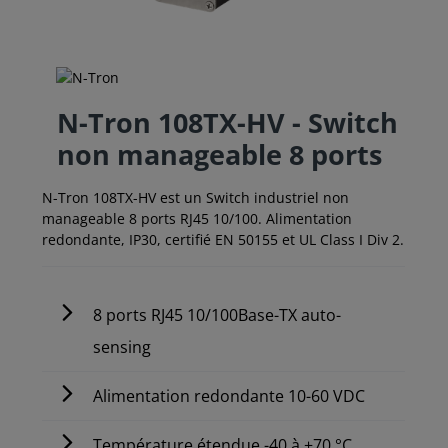
N-Tron 108TX-HV - Switch
non manageable 8 ports
N-Tron 108TX-HV est un Switch industriel non
manageable 8 ports RJ45 10/100. Alimentation
redondante, IP30, certifié EN 50155 et UL Class I Div 2.
8 ports RJ45 10/100Base-TX auto-
sensing
Alimentation redondante 10-60 VDC
Température étendue -40 à +70 °C