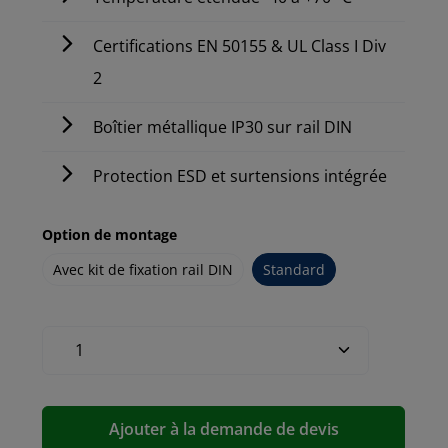
Certifications EN 50155 & UL Class I Div
2
Boîtier métallique IP30 sur rail DIN
Protection ESD et surtensions intégrée
Option de montage
Avec kit de fixation rail DIN
Standard
Ajouter à la demande de devis