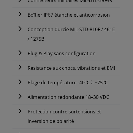
Connecteurs militaires MIL-DTL-38999
Boîtier IP67 étanche et anticorrosion
Conception durcie MIL-STD-810F / 461E
/ 1275B
Plug & Play sans configuration
Résistance aux chocs, vibrations et EMI
Plage de température -40°C à +75°C
Alimentation redondante 18–30 VDC
Protection contre surtensions et
inversion de polarité