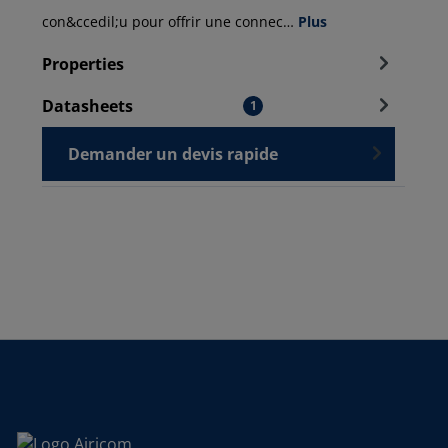
con&ccedil;u pour offrir une connec…
Plus
Properties
Datasheets
1
Demander un devis rapide