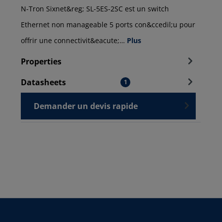
N-Tron Sixnet&reg; SL-5ES-2SC est un switch
Ethernet non manageable 5 ports con&ccedil;u pour
offrir une connectivit&eacute;…
Plus
Properties
Datasheets
1
Demander un devis rapide