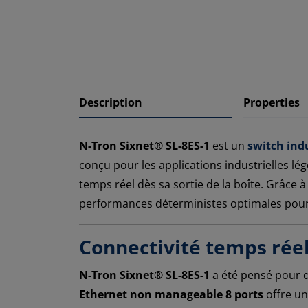
Description
Properties
N-Tron Sixnet® SL-8ES-1
est un
switch indu
conçu pour les applications industrielles lé
temps réel dès sa sortie de la boîte. Grâce 
performances déterministes optimales pour 
Connectivité temps réel
N-Tron Sixnet® SL-8ES-1
a été pensé pour d
Ethernet non manageable 8 ports
offre un