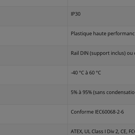
IP30
Plastique haute performanc
Rail DIN (support inclus) ou
-40 °C à 60 °C
5% à 95% (sans condensatio
Conforme IEC60068-2-6
ATEX, UL Class I Div 2, CE, F