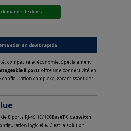
a demande de devis
emander un devis rapide
ité, compacité et économie. Spécialement
nageable 8 ports
offre une connectivité en
de configuration complexe, garantissant des
olue
 de 8 ports RJ-45 10/100BaseTX, ce
switch
iguration logicielle. C'est la solution