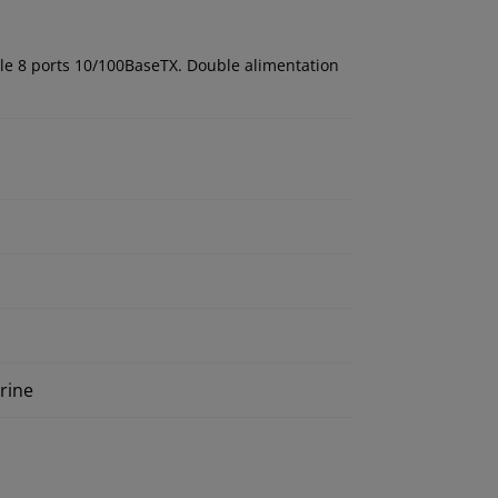
le 8 ports 10/100BaseTX. Double alimentation
arine