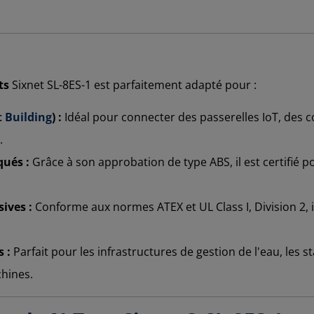
ts
Sixnet SL-8ES-1 est parfaitement adapté pour :
 Building
) :
Idéal pour connecter des passerelles IoT, des 
.
ués :
Grâce à son approbation de type ABS, il est certifié po
ives :
Conforme aux normes ATEX et UL Class I, Division 2, il
 :
Parfait pour les infrastructures de gestion de l'eau, les
hines.