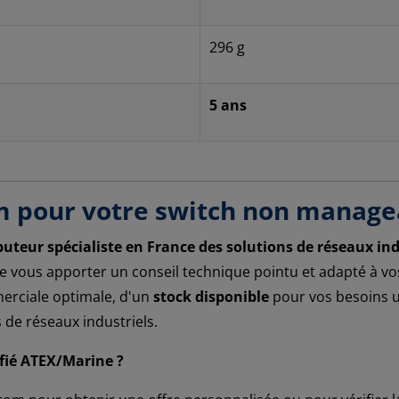
296 g
5 ans
m pour votre switch non managea
ibuteur spécialiste en France des solutions de réseaux ind
vous apporter un conseil technique pointu et adapté à vos 
merciale optimale, d'un
stock disponible
pour vos besoins u
 de réseaux industriels.
ifié ATEX/Marine ?