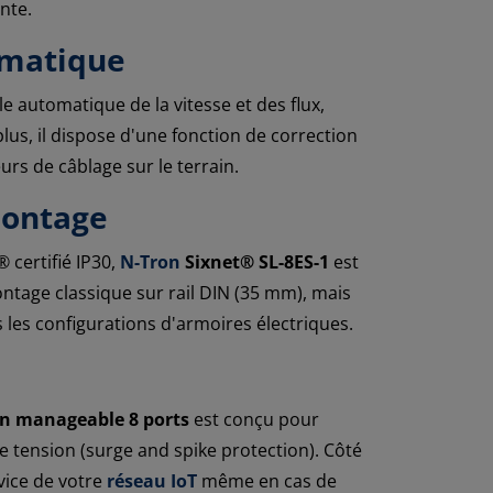
nte.
omatique
 automatique de la vitesse et des flux,
lus, il dispose d'une fonction de correction
rs de câblage sur le terrain.
montage
 certifié IP30,
N-Tron
Sixnet® SL-8ES-1
est
ontage classique sur rail DIN (35 mm), mais
 les configurations d'armoires électriques.
n manageable 8 ports
est conçu pour
de tension (surge and spike protection). Côté
vice de votre
réseau IoT
même en cas de