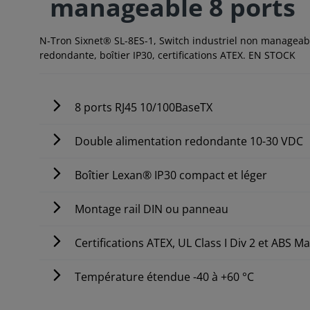
manageable 8 ports
N-Tron Sixnet® SL-8ES-1, Switch industriel non manageab
redondante, boîtier IP30, certifications ATEX. EN STOCK
8 ports RJ45 10/100BaseTX
Double alimentation redondante 10-30 VDC
Boîtier Lexan® IP30 compact et léger
Montage rail DIN ou panneau
Certifications ATEX, UL Class I Div 2 et ABS M
Température étendue -40 à +60 °C