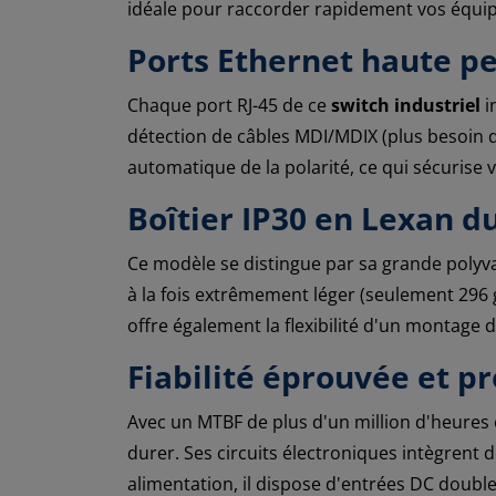
idéale pour raccorder rapidement vos équi
Ports Ethernet haute p
Chaque port RJ-45 de ce
switch industriel
i
détection de câbles MDI/MDIX (plus besoin de
automatique de la polarité, ce qui sécurise 
Boîtier IP30 en Lexan d
Ce modèle se distingue par sa grande polyval
à la fois extrêmement léger (seulement 296 g
offre également la flexibilité d'un montage 
Fiabilité éprouvée et p
Avec un MTBF de plus d'un million d'heures 
durer. Ses circuits électroniques intègrent 
alimentation, il dispose d'entrées DC doubl