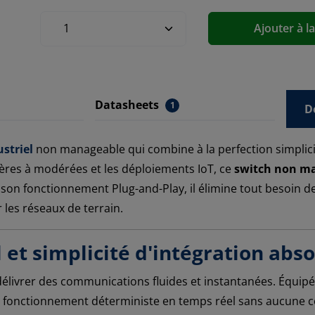
Ajouter à l
Datasheets
1
D
striel
non manageable qui combine à la perfection simplic
gères à modérées et les déploiements IoT, ce
switch non ma
à son fonctionnement Plug-and-Play, il élimine tout besoin 
les réseaux de terrain.
 et simplicité d'intégration abs
élivrer des communications fluides et instantanées. Équipé
 fonctionnement déterministe en temps réel sans aucune conf