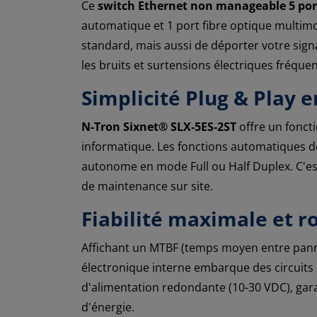
Ce
switch Ethernet non manageable 5 por
automatique et 1 port fibre optique multim
standard, mais aussi de déporter votre signa
les bruits et surtensions électriques fréquen
Simplicité Plug & Play 
N-Tron Sixnet® SLX-5ES-2ST
offre un fonct
informatique. Les fonctions automatiques de
autonome en mode Full ou Half Duplex. C'est
de maintenance sur site.
Fiabilité maximale et r
Affichant un MTBF (temps moyen entre panne
électronique interne embarque des circuits d
d'alimentation redondante (10-30 VDC), gara
d'énergie.