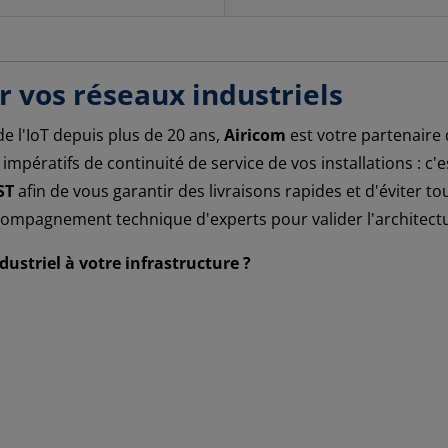
r vos réseaux industriels
 de l'IoT depuis plus de 20 ans,
Airicom
est votre partenaire 
mpératifs de continuité de service de vos installations : 
ST
afin de vous garantir des livraisons rapides et d'éviter t
ompagnement technique d'experts pour valider l'architectu
ustriel à votre infrastructure ?