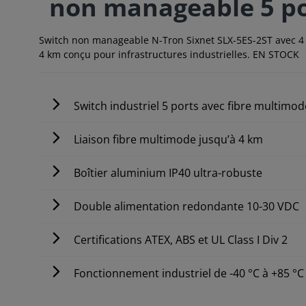
non manageable 5 po
Switch non manageable N-Tron Sixnet SLX-5ES-2ST avec 4 p
4 km conçu pour infrastructures industrielles. EN STOCK
Switch industriel 5 ports avec fibre multimod
Liaison fibre multimode jusqu’à 4 km
Boîtier aluminium IP40 ultra-robuste
Double alimentation redondante 10-30 VDC
Certifications ATEX, ABS et UL Class I Div 2
Fonctionnement industriel de -40 °C à +85 °C