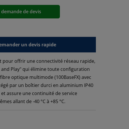
a demande de devis
emander un devis rapide
 pour offrir une connectivité réseau rapide,
ug and Play" qui élimine toute configuration
t fibre optique multimode (100BaseFX) avec
égé par un boîtier durci en aluminium IP40
 et assure une continuité de service
mes allant de -40 °C à +85 °C.