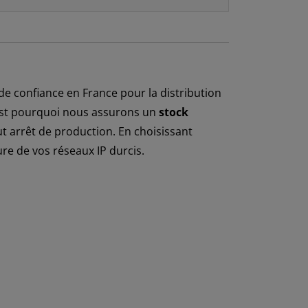
de confiance en France pour la distribution
c'est pourquoi nous assurons un
stock
out arrêt de production. En choisissant
re de vos réseaux IP durcis.