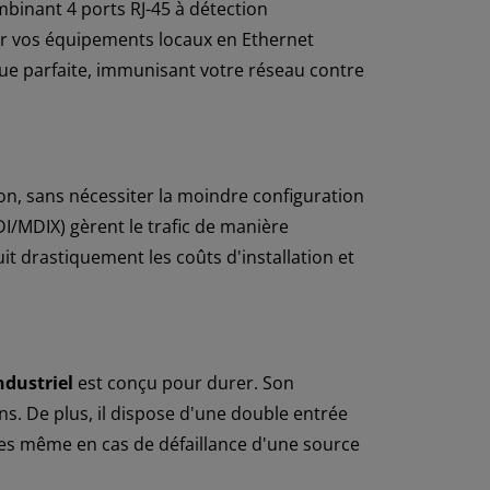
mbinant 4 ports RJ-45 à détection
er vos équipements locaux en Ethernet
ique parfaite, immunisant votre réseau contre
on, sans nécessiter la moindre configuration
I/MDIX) gèrent le trafic de manière
t drastiquement les coûts d'installation et
ndustriel
est conçu pour durer. Son
ns. De plus, il dispose d'une double entrée
ques même en cas de défaillance d'une source