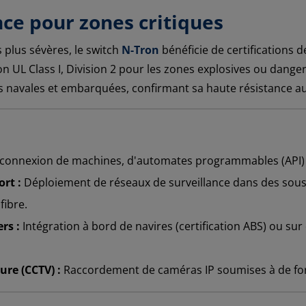
nce pour zones critiques
 plus sévères, le switch
N-Tron
bénéficie de certifications d
on UL Class I, Division 2 pour les zones explosives ou dange
s navales et embarquées, confirmant sa haute résistance au
connexion de machines, d'automates programmables (API) et
ort :
Déploiement de réseaux de surveillance dans des sous-s
fibre.
rs :
Intégration à bord de navires (certification ABS) ou s
ure (CCTV) :
Raccordement de caméras IP soumises à de forte