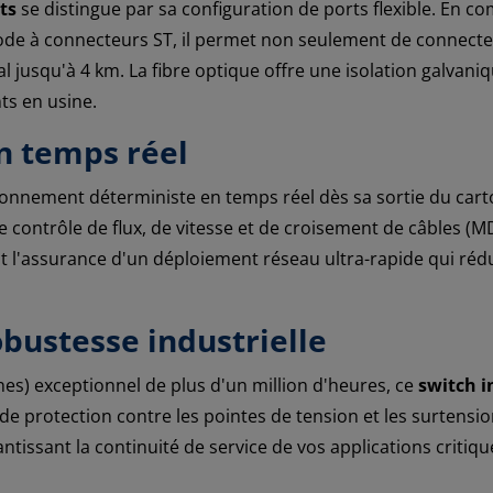
ts
se distingue par sa configuration de ports flexible. En co
ode à connecteurs ST, il permet non seulement de connect
l jusqu'à 4 km. La fibre optique offre une isolation galvan
ts en usine.
en temps réel
ionnement déterministe en temps réel dès sa sortie du cart
 contrôle de flux, de vitesse et de croisement de câbles (MD
 l'assurance d'un déploiement réseau ultra-rapide qui rédui
obustesse industrielle
s) exceptionnel de plus d'un million d'heures, ce
switch i
e protection contre les pointes de tension et les surtensio
ntissant la continuité de service de vos applications criti