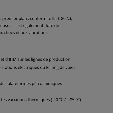
e premier plan : conformité IEEE 802.3,
reuses. Il est également doté de
x chocs et aux vibrations.
 d'IHM sur les lignes de production.
tations électriques ou le long de voies
ur des plateformes pétrochimiques
s variations thermiques (-40 °C à +85 °C).