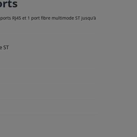
rts
orts RJ45 et 1 port fibre multimode ST jusqu’à
e ST