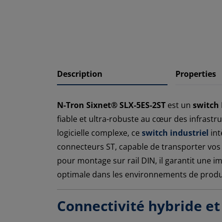
Description
Properties
N-Tron Sixnet® SLX-5ES-2ST
est un
switch
fiable et ultra-robuste au cœur des infrastruc
logicielle complexe, ce
switch industriel
int
connecteurs ST, capable de transporter vos 
pour montage sur rail DIN, il garantit une 
optimale dans les environnements de produc
Connectivité hybride e