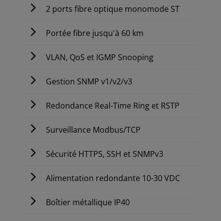
2 ports fibre optique monomode ST
Portée fibre jusqu'à 60 km
VLAN, QoS et IGMP Snooping
Gestion SNMP v1/v2/v3
Redondance Real-Time Ring et RSTP
Surveillance Modbus/TCP
Sécurité HTTPS, SSH et SNMPv3
Alimentation redondante 10-30 VDC
Boîtier métallique IP40