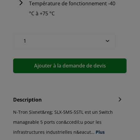
Température de fonctionnement -40
°C à +75 °C
Ajouter à la demande de devis
Description
N-Tron Sixnet&reg; SLX-5MS-5STL est un Switch
manageable 5 ports con&ccedil;u pour les
infrastructures industrielles n&eacut…
Plus