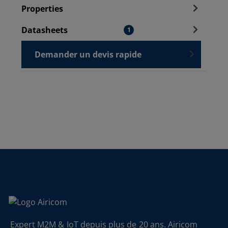
Properties
Datasheets
1
Demander un devis rapide
Expert M2M & IoT depuis plus de 20 ans. Airicom