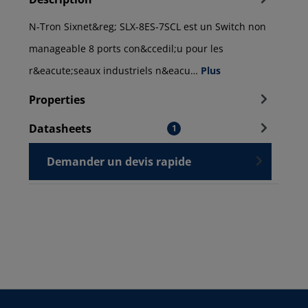
N-Tron Sixnet&reg; SLX-8ES-7SCL est un Switch non
manageable 8 ports con&ccedil;u pour les
r&eacute;seaux industriels n&eacu…
Plus
Properties
Datasheets
1
Demander un devis rapide